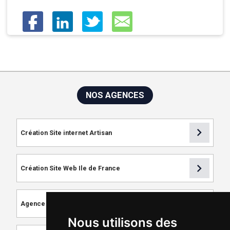
NOS AGENCES
chevron_right
Création Site internet Artisan
chevron_right
Création Site Web Ile de France
chevron_right
Agence de Référencement
Nous utilisons des