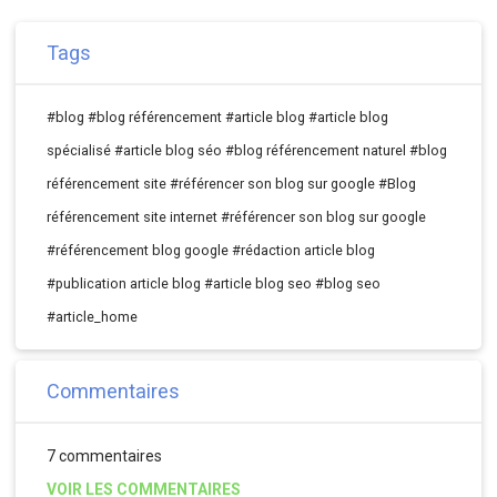
Tags
#blog
#blog référencement
#article blog
#article blog
spécialisé
#article blog séo
#blog référencement naturel
#blog
référencement site
#référencer son blog sur google
#Blog
référencement site internet
#référencer son blog sur google
#référencement blog google
#rédaction article blog
#publication article blog
#article blog seo
#blog seo
#article_home
Commentaires
7 commentaires
VOIR LES COMMENTAIRES