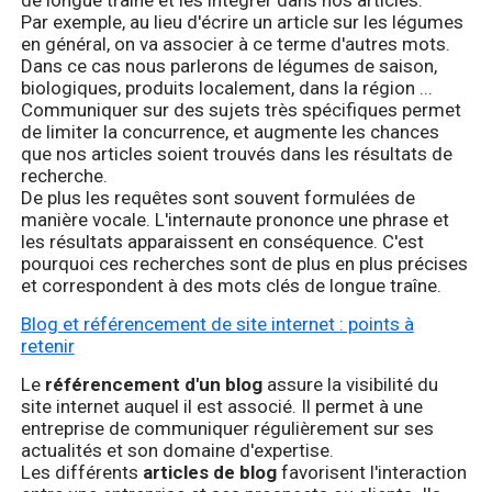
de longue traîne et les intégrer dans nos articles.
Par exemple, au lieu d'écrire un article sur les légumes
en général, on va associer à ce terme d'autres mots.
Dans ce cas nous parlerons de légumes de saison,
biologiques, produits localement, dans la région ...
Communiquer sur des sujets très spécifiques permet
de limiter la concurrence, et augmente les chances
que nos articles soient trouvés dans les résultats de
recherche.
De plus les requêtes sont souvent formulées de
manière vocale. L'internaute prononce une phrase et
les résultats apparaissent en conséquence. C'est
pourquoi ces recherches sont de plus en plus précises
et correspondent à des mots clés de longue traîne.
Blog et référencement de site internet : points à
retenir
Le
référencement d'un blog
assure la visibilité du
site internet auquel il est associé. Il permet à une
entreprise de communiquer régulièrement sur ses
actualités et son domaine d'expertise.
Les différents
articles de blog
favorisent l'interaction