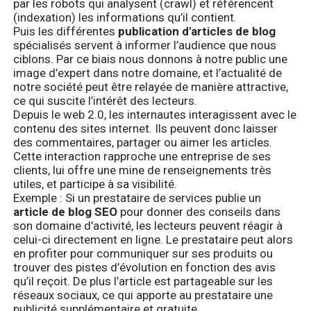
par les robots qui analysent (crawl) et référencent
(indexation) les informations qu’il contient.
Puis les différentes
publication d'articles de blog
spécialisés servent à informer l’audience que nous
ciblons. Par ce biais nous donnons à notre public une
image d’expert dans notre domaine, et l’actualité de
notre société peut être relayée de manière attractive,
ce qui suscite l’intérêt des lecteurs.
Depuis le web 2.0, les internautes interagissent avec le
contenu des sites internet. Ils peuvent donc laisser
des commentaires, partager ou aimer les articles.
Cette interaction rapproche une entreprise de ses
clients, lui offre une mine de renseignements très
utiles, et participe à sa visibilité.
Exemple : Si un prestataire de services publie un
article de blog SEO
pour donner des conseils dans
son domaine d’activité, les lecteurs peuvent réagir à
celui-ci directement en ligne. Le prestataire peut alors
en profiter pour communiquer sur ses produits ou
trouver des pistes d’évolution en fonction des avis
qu’il reçoit. De plus l’article est partageable sur les
réseaux sociaux, ce qui apporte au prestataire une
publicité supplémentaire et gratuite.