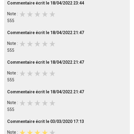
Commentaire écrit le 18/04/2022 23:44
star_rate
star_rate
star_rate
star_rate
star_rate
Note :
555
Commentaire écrit le 18/04/2022 21:47
star_rate
star_rate
star_rate
star_rate
star_rate
Note :
555
Commentaire écrit le 18/04/2022 21:47
star_rate
star_rate
star_rate
star_rate
star_rate
Note :
555
Commentaire écrit le 18/04/2022 21:47
star_rate
star_rate
star_rate
star_rate
star_rate
Note :
555
Commentaire écrit le 03/03/2020 17:13
star_rate
star_rate
star_rate
star_rate
star_rate
Note :