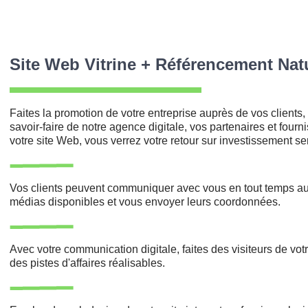
Site Web Vitrine + Référencement Nat
Faites la promotion de votre entreprise auprès de vos clients,
savoir-faire de notre agence digitale, vos partenaires et fourn
votre site Web, vous verrez votre retour sur investissement s
Vos clients peuvent communiquer avec vous en tout temps au
médias disponibles et vous envoyer leurs coordonnées.
grap
Réalisé sur le site
Avec votre communication digitale, faites des visiteurs de votre
des pistes d'affaires réalisables.