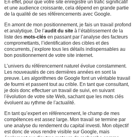
En effet, pour que votre site enregistre un trafic significatif
et une audience croissante, cela dépend en grande partie
de la qualité de ses référencements avec Google.
En amont de mon positionnement, je fais un travail profond
et analytique. De l’
audit du site
à l’établissement de la
liste des
mots-clés
en passant par l’analyse des facteurs
compromettants, l’identification des cibles et des
concurrents, j’explore tous les détails indispensables au
bon positionnement de votre site internet.
L’univers du référencement naturel évolue constamment.
Les nouveautés de ces dernières années en sont la
preuve. Les algorithmes de Google font un véritable travail
de fourmi et passent tout au crible. En tant que consultant,
je dois donc effectuer un travail de suivi, en suivant
l'évolution de votre site Web, sachant que les mots clés
évoluent au rythme de l'actualité.
En tant qu’expert en référencement, le champ de mes
compétences est assez large. Mon travail se termine par
une analyse du rendement du capital investi. Mon objectif
est donc de vous rendre visible sur Google, mais