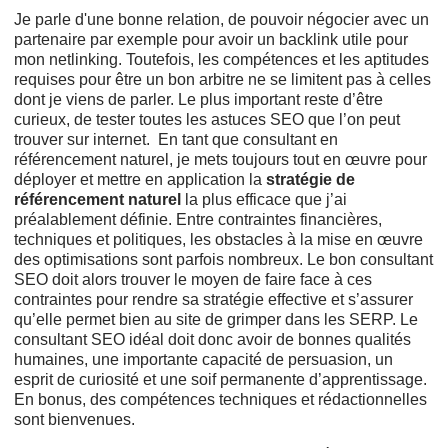
Je parle d'une bonne relation, de pouvoir négocier avec un
partenaire par exemple pour avoir un backlink utile pour
mon netlinking. Toutefois, les compétences et les aptitudes
requises pour être un bon arbitre ne se limitent pas à celles
dont je viens de parler. Le plus important reste d’être
curieux, de tester toutes les astuces SEO que l’on peut
trouver sur internet. En tant que consultant en
référencement naturel, je mets toujours tout en œuvre pour
déployer et mettre en application la
stratégie de
référencement naturel
la plus efficace que j’ai
préalablement définie. Entre contraintes financières,
techniques et politiques, les obstacles à la mise en œuvre
des optimisations sont parfois nombreux. Le bon consultant
SEO doit alors trouver le moyen de faire face à ces
contraintes pour rendre sa stratégie effective et s’assurer
qu’elle permet bien au site de grimper dans les SERP. Le
consultant SEO idéal doit donc avoir de bonnes qualités
humaines, une importante capacité de persuasion, un
esprit de curiosité et une soif permanente d’apprentissage.
En bonus, des compétences techniques et rédactionnelles
sont bienvenues.