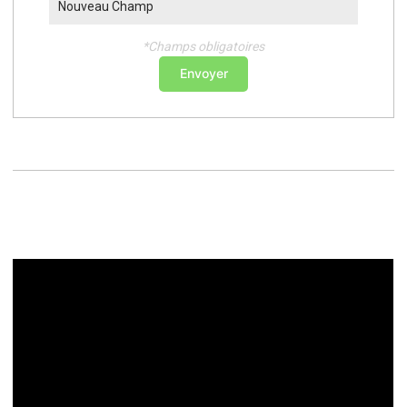
Nouveau Champ
*Champs obligatoires
Envoyer