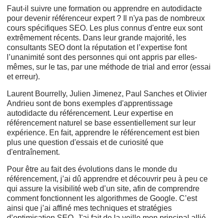
Faut-il suivre une formation ou apprendre en autodidacte
pour devenir référenceur expert ? Il n'ya pas de nombreux
cours spécifiques SEO. Les plus connus d'entre eux sont
extrêmement récents. Dans leur grande majorité, les
consultants SEO dont la réputation et l’expertise font
l’unanimité sont des personnes qui ont appris par elles-
mêmes, sur le tas, par une méthode de trial and error (essai
et erreur).
Laurent Bourrelly, Julien Jimenez, Paul Sanches et Olivier
Andrieu sont de bons exemples d'apprentissage
autodidacte du référencement. Leur expertise en
référencement naturel se base essentiellement sur leur
expérience. En fait, apprendre le référencement est bien
plus une question d'essais et de curiosité que
d'entraînement.
Pour être au fait des évolutions dans le monde du
référencement, j’ai dû apprendre et découvrir peu à peu ce
qui assure la visibilité web d’un site, afin de comprendre
comment fonctionnent les algorithmes de Google. C’est
ainsi que j’ai affiné mes techniques et stratégies
d’optimisation SEO. J'ai fait de la veille mon principal allié