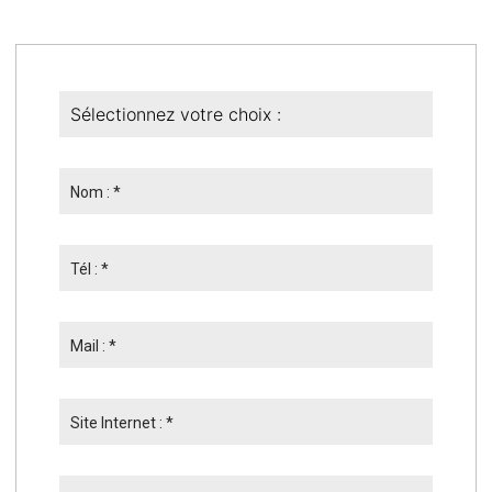
Nom : *
Tél : *
Mail : *
Site Internet : *