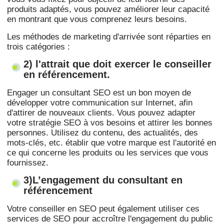
produits adaptés, vous pouvez améliorer leur capacité
en montrant que vous comprenez leurs besoins.
Les méthodes de marketing d'arrivée sont réparties en
trois catégories :
2) l'attrait que doit exercer le conseiller
en référencement.
Engager un consultant SEO est un bon moyen de
développer votre communication sur Internet, afin
d'attirer de nouveaux clients. Vous pouvez adapter
votre stratégie SEO à vos besoins et attirer les bonnes
personnes. Utilisez du contenu, des actualités, des
mots-clés, etc. établir que votre marque est l'autorité en
ce qui concerne les produits ou les services que vous
fournissez.
3)L’engagement du consultant en
référencement
Votre conseiller en SEO peut également utiliser ces
services de SEO pour accroître l'engagement du public