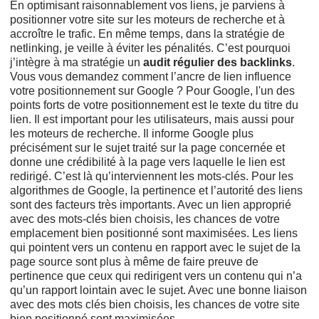
En optimisant raisonnablement vos liens, je parviens à
positionner votre site sur les moteurs de recherche et à
accroître le trafic. En même temps, dans la stratégie de
netlinking, je veille à éviter les pénalités. C’est pourquoi
j’intègre à ma stratégie un
audit régulier des backlinks
.
Vous vous demandez comment l’ancre de lien influence
votre positionnement sur Google ? Pour Google, l'un des
points forts de votre positionnement est le texte du titre du
lien. Il est important pour les utilisateurs, mais aussi pour
les moteurs de recherche. Il informe Google plus
précisément sur le sujet traité sur la page concernée et
donne une crédibilité à la page vers laquelle le lien est
redirigé. C’est là qu’interviennent les mots-clés. Pour les
algorithmes de Google, la pertinence et l’autorité des liens
sont des facteurs très importants. Avec un lien approprié
avec des mots-clés bien choisis, les chances de votre
emplacement bien positionné sont maximisées. Les liens
qui pointent vers un contenu en rapport avec le sujet de la
page source sont plus à même de faire preuve de
pertinence que ceux qui redirigent vers un contenu qui n’a
qu’un rapport lointain avec le sujet. Avec une bonne liaison
avec des mots clés bien choisis, les chances de votre site
bien positionné sont maximisées.