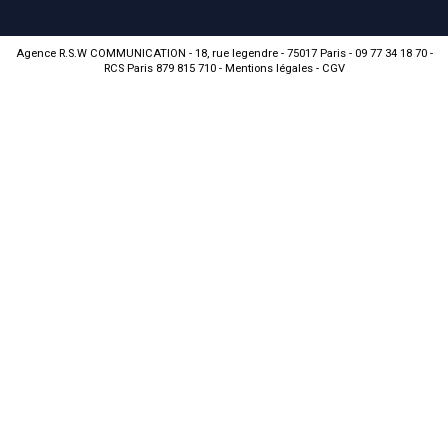
Agence R.S.W COMMUNICATION - 18, rue legendre - 75017 Paris - 09 77 34 18 70 -
RCS Paris 879 815 710 -
Mentions légales
-
CGV