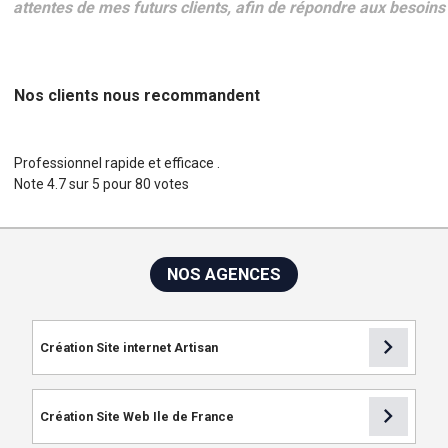
attentes de mes futurs clients, afin de répondre aux besoin
Nos clients nous recommandent
Professionnel rapide et efficace .
Note
4.7
sur
5
pour
80
votes
NOS AGENCES
chevron_right
Création Site internet Artisan
chevron_right
Création Site Web Ile de France