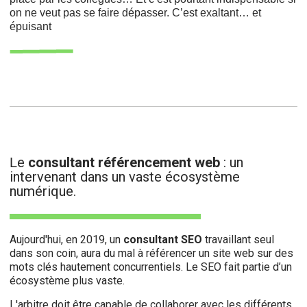
on ne veut pas se faire dépasser. C’est exaltant… et
épuisant
e
consultant référencement web
: un
L
intervenant dans un vaste écosystème
numérique.
Aujourd'hui, en 2019, un
consultant SEO
travaillant seul
dans son coin, aura du mal à référencer un site web sur des
mots clés hautement concurrentiels. Le SEO fait partie d’un
écosystème plus vaste.
L'arbitre doit être capable de collaborer avec les différents