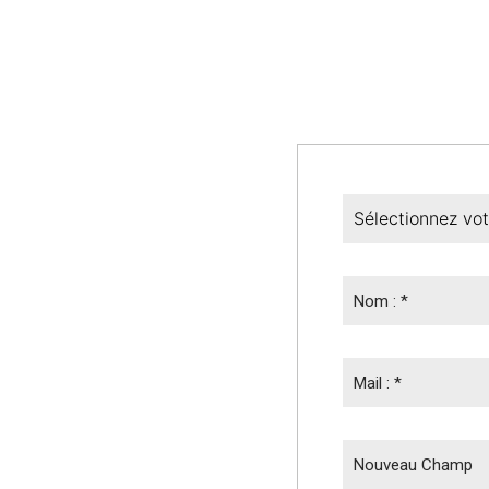
Nom : *
Mail : *
Nouveau Champ