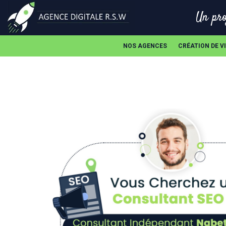
Un pro
NOS AGENCES
CRÉATION DE V