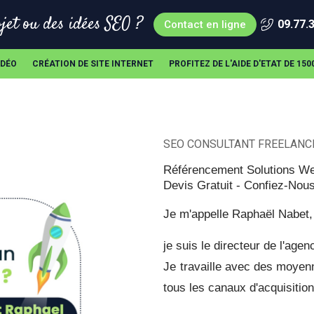
jet ou des idées SEO ?
09.77.
Contact en ligne
IDÉO
CRÉATION DE SITE INTERNET
PROFITEZ DE L'AIDE D'ETAT DE 15
SEO CONSULTANT FREELANC
Référencement Solutions We
Devis Gratuit - Confiez-Nous
Je m'appelle Raphaël Nabet, 
je suis le directeur de l'a
Je travaille avec des moyenne
tous les canaux d'acquisition