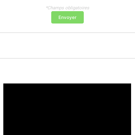
*Champs obligatoires
Envoyer