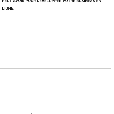
PEUT AVOIR POUR DÉVELOPPER VOTRE BUSINESS EN
LIGNE.