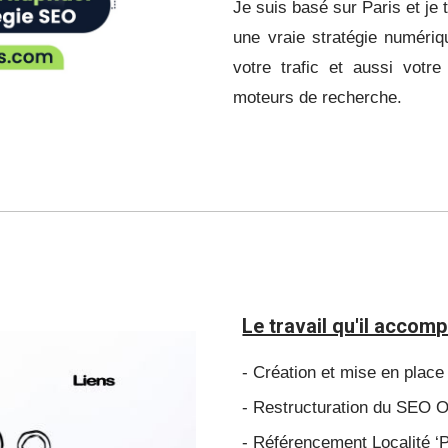
Je suis basé sur Paris et je 
une vraie stratégie numériq
votre trafic et aussi
votre
moteurs de recherche.
Le travail qu'il accomp
- Création et mise en place 
- Restructuration du SEO On
- Référencement Localité ‘P