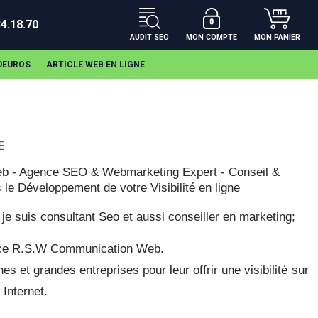
34.18.70
AUDIT SEO
MON COMPTE
MON PANIER
00EUROS
ARTICLE WEB EN LIGNE
E
b - Agence SEO & Webmarketing Expert - Conseil &
 le Développement de votre Visibilité en ligne
je suis consultant Seo et aussi conseiller en marketing;
gence R.S.W Communication Web.
s et grandes entreprises pour leur offrir une visibilité sur
 Internet.