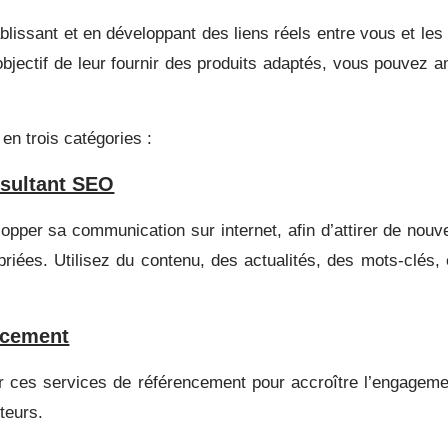
blissant et en développant des liens réels entre vous et les
bjectif de leur fournir des produits adaptés, vous pouvez
en trois catégories :
nsultant SEO
per sa communication sur internet, afin d’attirer de nouv
riées. Utilisez du contenu, des actualités, des mots-clés, e
ncement
 ces services de référencement pour accroître l’engagement
teurs.