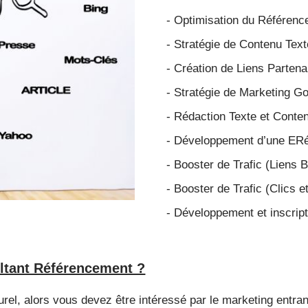
- Optimisation du Référence
- Stratégie de Contenu Texte
- Création de Liens Parten
- Stratégie de Marketing G
- Rédaction Texte et Conte
- Développement d’une ERé
- Booster de Trafic (Liens 
- Booster de Trafic
(Clics e
- Développement et inscrip
ultant Référencement ?
rel, alors vous devez être intéressé par le marketing entran