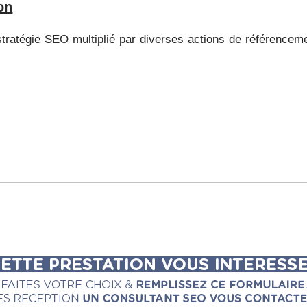
on
atégie SEO multiplié par diverses actions de référencement