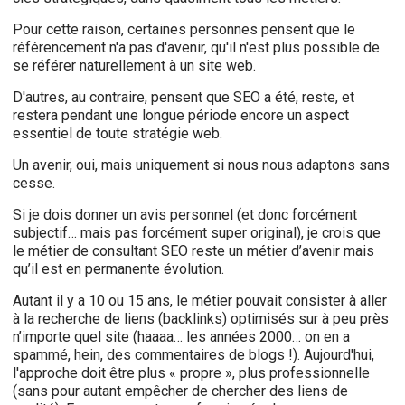
Pour cette raison, certaines personnes pensent que le
référencement n'a pas d'avenir, qu'il n'est plus possible de
se référer naturellement à un site web.
D'autres, au contraire, pensent que SEO a été, reste, et
restera pendant une longue période encore un aspect
essentiel de toute stratégie web.
Un avenir, oui, mais uniquement si nous nous adaptons sans
cesse.
Si je dois donner un avis personnel (et donc forcément
subjectif… mais pas forcément super original), je crois que
le métier de consultant SEO reste un métier d’avenir mais
qu’il est en permanente évolution.
Autant il y a 10 ou 15 ans, le métier pouvait consister à aller
à la recherche de liens (backlinks) optimisés sur à peu près
n’importe quel site (haaaa… les années 2000… on en a
spammé, hein, des commentaires de blogs !). Aujourd'hui,
l'approche doit être plus « propre », plus professionnelle
(sans pour autant empêcher de chercher des liens de