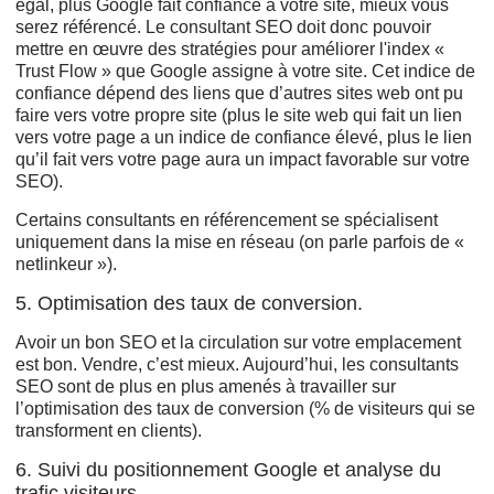
égal, plus Google fait confiance à votre site, mieux vous
serez référencé. Le consultant SEO doit donc pouvoir
mettre en œuvre des stratégies pour améliorer l'index «
Trust Flow » que Google assigne à votre site. Cet indice de
confiance dépend des liens que d’autres sites web ont pu
faire vers votre propre site (plus le site web qui fait un lien
vers votre page a un indice de confiance élevé, plus le lien
qu’il fait vers votre page aura un impact favorable sur votre
SEO).
Certains consultants en référencement se spécialisent
uniquement dans la mise en réseau (on parle parfois de «
netlinkeur »).
5. Optimisation des taux de conversion.
Avoir un bon SEO et la circulation sur votre emplacement
est bon. Vendre, c’est mieux. Aujourd’hui, les consultants
SEO sont de plus en plus amenés à travailler sur
l’optimisation des taux de conversion (% de visiteurs qui se
transforment en clients).
6. Suivi du positionnement Google et analyse du
trafic visiteurs.