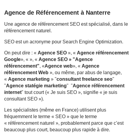
Agence de Référencement à Nanterre
Une agence de référencement SEO est spécialisé, dans le
référencement naturel.
SEO est un acronyme pour Search Engine Optimization.
On peut dire : «
Agence SEO
», «
Agence référencement
Google
», « », «
Agence SEO » "Agence
référencement"
, «
Agence web
», «
Agence
référencement Web
», ou même, par abus de langage,
«
Agence marketing
» "
consultant freelance seo
"
"
Agence statégie marketing
" "
Agence référencement
internet
" tout court (« Je suis SEO », signifie « je suis
consultant SEO »).
Les spécialistes (même en France) utilisent plus
fréquemment le terme « SEO » que le terme
« référencement naturel », probablement parce que c’est
beaucoup plus court, beaucoup plus rapide à dire.