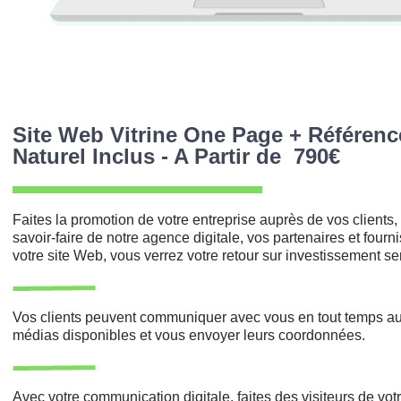
Site Web Vitrine One Page + Référen
Naturel Inclus - A Partir de 790€
Faites la promotion de votre entreprise auprès de vos clients,
savoir-faire de notre agence digitale, vos partenaires et fourn
votre site Web, vous verrez votre retour sur investissement s
Vos clients peuvent communiquer avec vous en tout temps au
médias disponibles et vous envoyer leurs coordonnées.
grap
Réalisé sur le site
Avec votre communication digitale, faites des visiteurs de votre