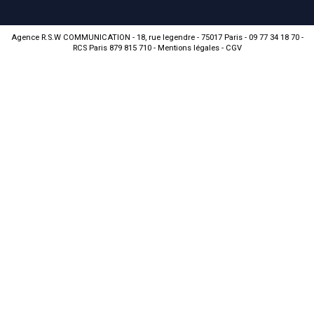
Agence R.S.W COMMUNICATION - 18, rue legendre - 75017 Paris - 09 77 34 18 70 -
RCS Paris 879 815 710 -
Mentions légales
-
CGV