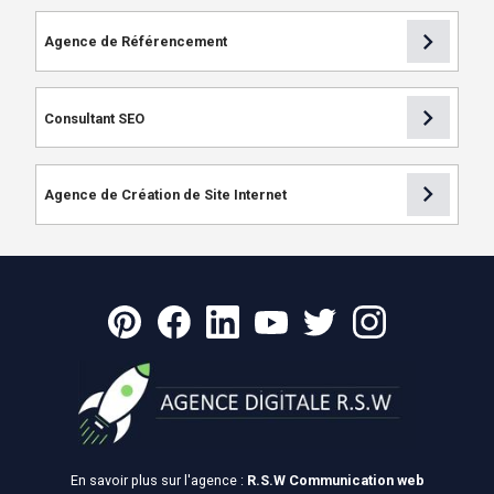
chevron_right
Agence de Référencement
chevron_right
Consultant SEO
chevron_right
Agence de Création de Site Internet
En savoir plus sur l'agence :
R.S.W Communication web