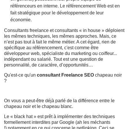
référenceurs en interne. Le référencement Web est en
fait stratégique pour le développement de leur
économie.
Consultants freelance et consultants « in house » déploient
les mêmes techniques, les mêmes approches. Mais, ce
n’est pas tout à fait le même métier. A cet égard, rien de
spécifique au référencement, c'est comme être
développeur web, spécialiste du marketing ou coiffeur...
indépendant ou salarié. Tout est une question de
personnalité, de caractère, d’opportunités…
Qu'est-ce qu'un
consultant Freelance SEO
chapeau noir
?
On vous a peut-être déjà parlé de la différence entre le
chapeau noir et le chapeau blanc.
Le « black hat » est prêt à implémenter des techniques
formellement interdites par Google (ah les méchants
!).notamment en ce qui concerne le netlinking. Ceci se