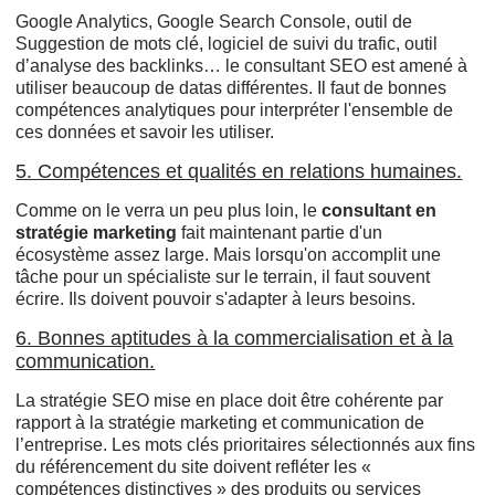
Google Analytics, Google Search Console, outil de
Suggestion de mots clé, logiciel de suivi du trafic, outil
d’analyse des backlinks… le consultant SEO est amené à
utiliser beaucoup de datas différentes. Il faut de bonnes
compétences analytiques pour interpréter l'ensemble de
ces données et savoir les utiliser.
5. Compétences et qualités en relations humaines.
Comme on le verra un peu plus loin, le
consultant en
stratégie marketing
fait maintenant partie d'un
écosystème assez large. Mais lorsqu'on accomplit une
tâche pour un spécialiste sur le terrain, il faut souvent
écrire. Ils doivent pouvoir s'adapter à leurs besoins.
6. Bonnes aptitudes à la commercialisation et à la
communication.
La stratégie SEO mise en place doit être cohérente par
rapport à la stratégie marketing et communication de
l’entreprise. Les mots clés prioritaires sélectionnés aux fins
du référencement du site doivent refléter les «
compétences distinctives » des produits ou services