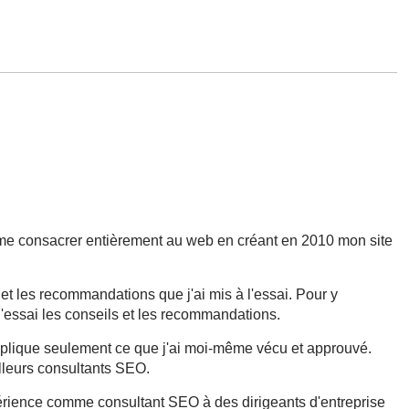
e me consacrer entièrement au web en créant en 2010 mon site
s et les recommandations que j'ai mis à l'essai. Pour y
à l'essai les conseils et les recommandations.
applique seulement ce que j'ai moi-même vécu et approuvé.
lleurs consultants SEO.
périence comme consultant SEO à des dirigeants d'entreprise