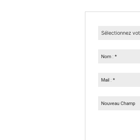
Nom : *
Mail : *
Nouveau Champ