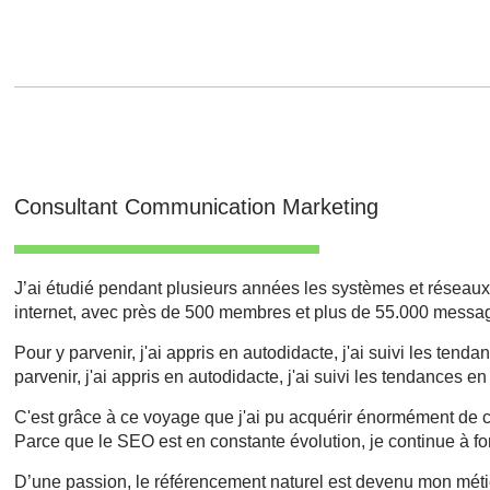
Consultant Communication Marketing
J’ai étudié pendant plusieurs années les systèmes et réseau
internet, avec près de 500 membres et plus de 55.000 messag
Pour y parvenir, j'ai appris en autodidacte, j'ai suivi les ten
parvenir, j'ai appris en autodidacte, j'ai suivi les tendances e
C'est grâce à ce voyage que j'ai pu acquérir énormément de c
Parce que le SEO est en constante évolution, je continue à f
D’une passion, le référencement naturel est devenu mon métie