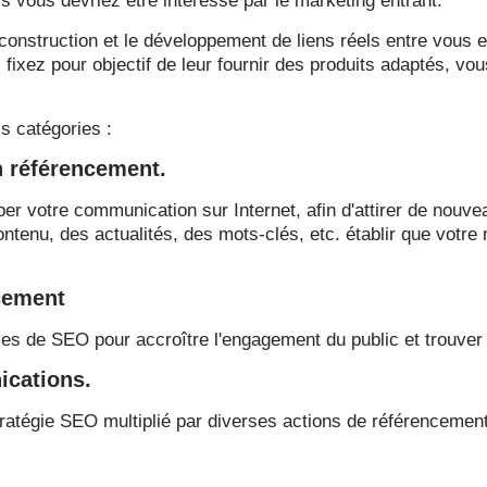
s vous devriez être intéressé par le marketing entrant.
construction et le développement de liens réels entre vous e
ixez pour objectif de leur fournir des produits adaptés, vo
s catégories :
en référencement.
 votre communication sur Internet, afin d'attirer de nouve
ntenu, des actualités, des mots-clés, etc. établir que votre 
cement
es de SEO pour accroître l'engagement du public et trouver d
ications.
tégie SEO multiplié par diverses actions de référencement et