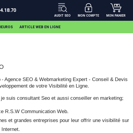
34.18.70
AUDIT SEO
MON COMPTE
MON PANIER
00EUROS
ARTICLE WEB EN LIGNE
EO
Agence SEO & Webmarketing Expert - Conseil & Devis
 -
veloppement de votre Visibilité en Ligne.
je suis consultant Seo et aussi conseiller en marketing;
gence R.S.W Communication Web.
s et grandes entreprises pour leur offrir une visibilité sur
 Internet.