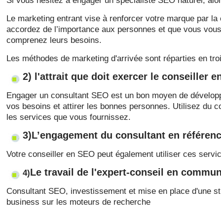
Si vous hésitez à engager un spécialiste SEO naturel, alor
Le marketing entrant vise à renforcer votre marque par la 
accordez de l’importance aux personnes et que vous vous f
comprenez leurs besoins.
Les méthodes de marketing d'arrivée sont réparties en troi
2) l'attrait que doit exercer le conseiller 
Engager un consultant SEO est un bon moyen de développer
vos besoins et attirer les bonnes personnes. Utilisez du co
les services que vous fournissez.
3)L’engagement du consultant en référen
Votre conseiller en SEO peut également utiliser ces servic
Le travail de l'expert-conseil en commun
4)
Consultant SEO, investissement et mise en place d'une stra
business sur les moteurs de recherche