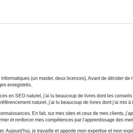
x informatiques (un master, deux licences), Avant de décider d
es enregistrés.
dances en SEO naturel, j'ai lu beaucoup de livres dont les conseil
n référencement naturel, j'ai lu beaucoup de livres dont j'ai mis 
onnaissances. En fait, sur mes sites et ceux de mes clients, j'
ormer et renforcer mes compétences par l'apprentissage des mei
r. Aujourd'hui, je travaille et apporte mon expertise et mon ex