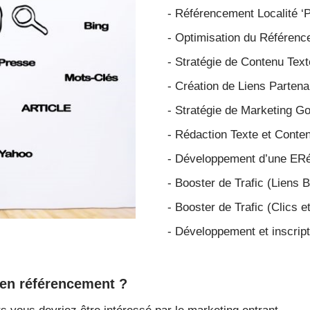
- Référencement Localité ‘P
- Optimisation du Référence
- Stratégie de Contenu Texte
- Création de Liens Parten
- Stratégie de Marketing G
- Rédaction Texte et Conte
- Développement d’une ERé
- Booster de Trafic (Liens 
- Booster de Trafic
(Clics e
- Développement et inscrip
 en référencement ?