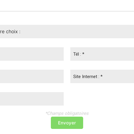
Tél : *
Site Internet : *
*Champs obligatoires
Envoyer