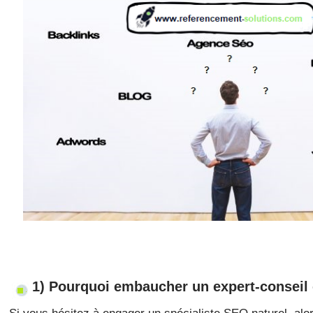
1) Pourquoi embaucher un expert-conseil