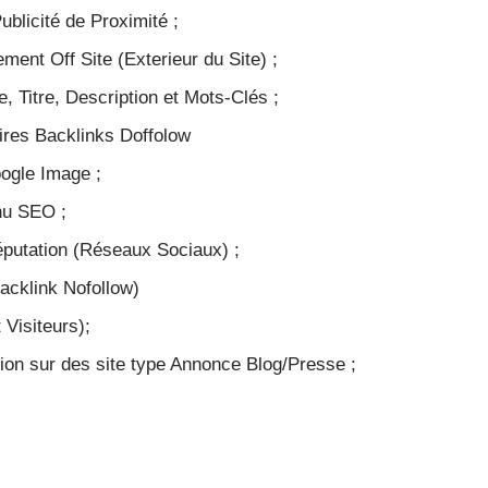
ublicité de Proximité ;
ment Off Site (Exterieur du Site) ;
, Titre, Description et Mots-Clés ;
aires Backlinks Doffolow
oogle Image ;
nu SEO ;
putation (Réseaux Sociaux) ;
Backlink Nofollow)
t Visiteurs);
tion sur des site type Annonce Blog/Presse ;