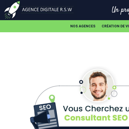
Un pro
NOS AGENCES
CRÉATION DE V