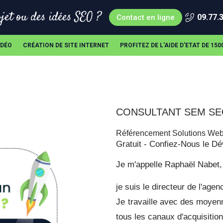
jet ou des idées SEO ?
09.77.
Contact en ligne
IDÉO
CRÉATION DE SITE INTERNET
PROFITEZ DE L'AIDE D'ETAT DE 15
CONSULTANT SEM S
Référencement Solutions Web
Gratuit - Confiez-Nous le Dé
Je m'appelle Raphaël Nabet, 
je suis le directeur de l'a
Je travaille avec des moyenne
tous les canaux d'acquisition