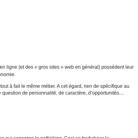
 en ligne (et des « gros sites » web en général) possèdent leur
onomie.
ut à fait le même métier. A cet égard, rien de spécifique au
e question de personnalité, de caractère, d’opportunités…