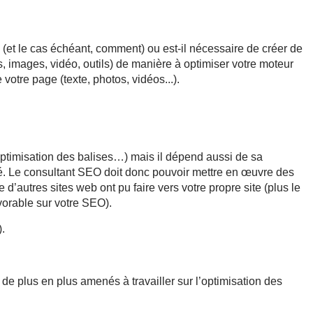
 (et le cas échéant, comment) ou est-il nécessaire de créer de
, images, vidéo, outils) de manière à optimiser votre moteur
otre page (texte, photos, vidéos...).
optimisation des balises…) mais il dépend aussi de sa
ncé. Le consultant SEO doit donc pouvoir mettre en œuvre des
d’autres sites web ont pu faire vers votre propre site (plus le
avorable sur votre SEO).
).
de plus en plus amenés à travailler sur l’optimisation des