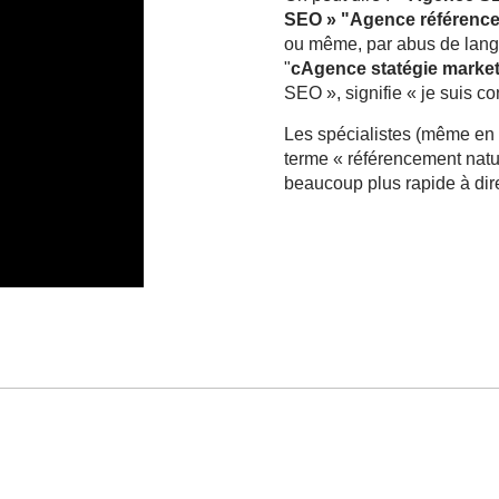
SEO » "Agence référenc
ou même, par abus de lan
"
cAgence statégie marke
SEO », signifie « je suis c
Les spécialistes (même en 
terme « référencement natu
beaucoup plus rapide à dir