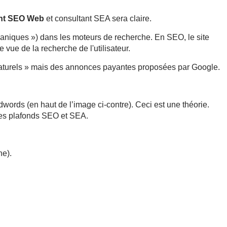
ant SEO Web
et consultant SEA sera claire.
ganiques ») dans les moteurs de recherche. En SEO, le site
vue de la recherche de l'utilisateur.
 naturels » mais des annonces
payantes proposées par Google.
words (en haut de l’image ci-contre). Ceci est une théorie.
des plafonds SEO et SEA.
he).