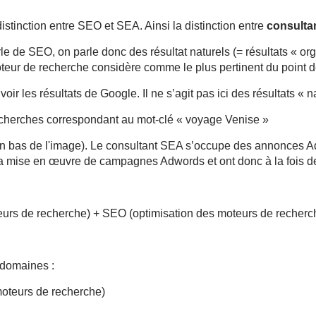
distinction entre SEO et SEA. Ainsi la distinction entre
consult
 de SEO, on parle donc des résultat naturels (= résultats « or
teur de recherche considère comme le plus pertinent du point de 
oir les résultats de Google. Il ne s’agit pas ici des résultats «
echerches correspondant au mot-clé « voyage Venise »
(en bas de l'image). Le consultant SEA s’occupe des annonces Ad
la mise en œuvre de campagnes Adwords et ont donc à la fois 
rs de recherche) + SEO (optimisation des moteurs de recherc
 domaines :
moteurs de recherche)