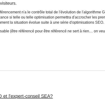
visiteurs.
rencement n'a le contrôle total de l'évolution de l'algorithme 
ance si telle ou telle optimisation permettra d'accrocher les pre
ment la situation évolue suite à une série d'optimisations SEO.
nsable (être référencé pour être référencé ne sert à rien… on veut
O et l'expert-conseil SEA?