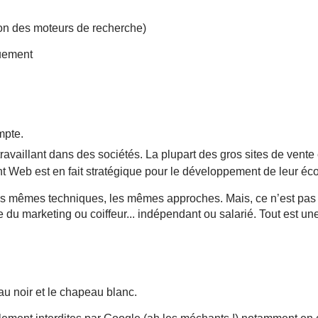
on des moteurs de recherche)
mpte.
ravaillant dans des sociétés. La plupart des gros sites de vente
t Web est en fait stratégique pour le développement de leur éc
es mêmes techniques, les mêmes approches. Mais, ce n’est pas to
du marketing ou coiffeur... indépendant ou salarié. Tout est un
au noir et le chapeau blanc.