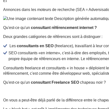
Et
Annonces dans les moteurs de recherche (SEA = Adversisati
Qu'est-ce qu'un
consultant référencement internet ?
Deux grandes catégories de références sont à distinguer :
Les
consultants en SEO
(freelance), travaillant à leur co
SEO consultants «en interne», c'est-à-dire des employés, t
propre équipe de référenceurs en interne. Le référencemen
Consultants freelance et consultants « in house » déploient l
référencement, c'est comme être développeur web, spécialiste 
Qu'est-ce qu'un
consultant Freelance SEO
chapeau noir ?
On vous a peut-être déjà parlé de la différence entre le chape