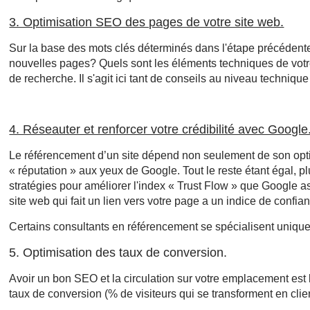
3. Optimisation SEO des pages de votre site web.
Sur la base des mots clés déterminés dans l'étape précédente, 
nouvelles pages? Quels sont les éléments techniques de votre 
de recherche. Il s'agit ici tant de conseils au niveau techniq
4. Réseauter et renforcer votre crédibilité avec Google
Le référencement d’un site dépend non seulement de son optim
« réputation » aux yeux de Google. Tout le reste étant égal, 
stratégies pour améliorer l'index « Trust Flow » que Google as
site web qui fait un lien vers votre page a un indice de confian
Certains consultants en référencement se spécialisent uniquem
5. Optimisation des taux de conversion.
Avoir un bon SEO et la circulation sur votre emplacement est 
taux de conversion (% de visiteurs qui se transforment en clien