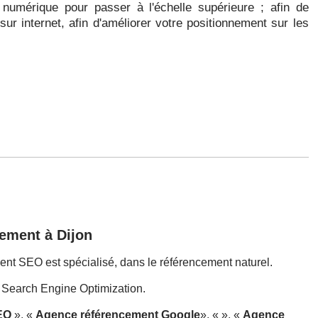
numérique pour passer à l'échelle supérieure ; afin de
é sur internet, afin d'améliorer votre positionnement sur les
ement à Dijon
t SEO est spécialisé, dans le référencement naturel.
Search Engine Optimization.
EO
», «
Agence référencement Google
», « », «
Agence