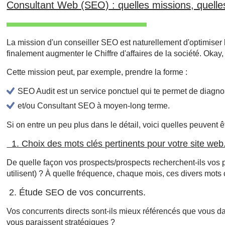
Consultant Web (SEO) : quelles missions, quelle
La mission d'un conseiller SEO est naturellement d'optimiser 
finalement augmenter le Chiffre d'affaires de la société. Okay,
Cette mission peut, par exemple, prendre la forme :
SEO Audit est un service ponctuel qui te permet de diagnost
et/ou Consultant SEO à moyen-long terme.
Si on entre un peu plus dans le détail, voici quelles peuvent
1. Choix des mots clés pertinents pour votre site web
De quelle façon vos prospects/prospects recherchent-ils vos p
utilisent) ? À quelle fréquence, chaque mois, ces divers mots 
2. Étude SEO de vos concurrents.
Vos concurrents directs sont-ils mieux référencés que vous dan
vous paraissent stratégiques ?