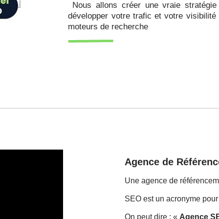
Nous allons créer une vraie stratégie 
développer votre trafic et votre visibilit
moteurs de recherche
Agence de Référenc
Une agence de référencemen
SEO est un acronyme pour 
On peut dire : «
Agence S