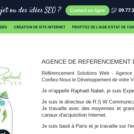
jet ou des idées SEO ?
09.77.
Contact en ligne
IDÉO
CRÉATION DE SITE INTERNET
PROFITEZ DE L'AIDE D'ETAT DE 15
AGENCE DE REFERENCEMENT 
Référencement Solutions Web -
Agence 
Confiez-Nous le Développement de votre Vis
Je m'appelle Raphaël Nabet, je suis Expe
Je suis le directeur de R.S W Communica
Je travaille avec des moyennes et grande
canaux d'acquisition Internet.
Je suis basé à Paris et je travaille sur l'