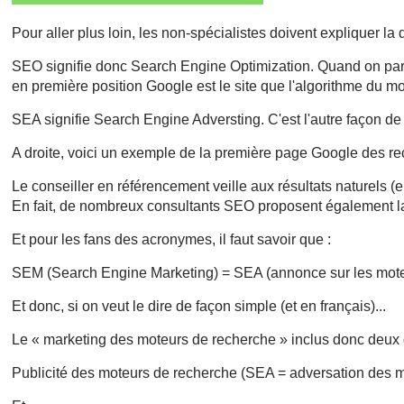
Pour aller plus loin, les non-spécialistes doivent expliquer la 
SEO signifie donc Search Engine Optimization. Quand on parle
en première position Google est le site que l'algorithme du mo
SEA signifie Search Engine Adversting. C'est l'autre façon de v
A droite, voici un exemple de la première page Google des r
Le conseiller en référencement veille aux résultats naturels 
En fait, de nombreux consultants SEO proposent également 
Et pour les fans des acronymes, il faut savoir que :
SEM (Search Engine Marketing) = SEA (annonce sur les moteu
Et donc, si on veut le dire de façon simple (et en français)...
Le « marketing des moteurs de recherche » inclus donc deux
Publicité des moteurs de recherche (SEA = adversation des 