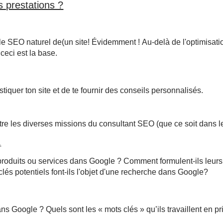
s prestations ?
le SEO naturel de(un site! Évidemment ! Au-delà de l'optimisatio
 ceci est la base.
iquer ton site et de te fournir des conseils personnalisés.
 être les diverses missions du consultant SEO (que ce soit dans
.
roduits ou services dans Google ? Comment formulent-ils leurs r
clés potentiels font-ils l'objet d'une recherche dans Google?
s Google ? Quels sont les « mots clés » qu’ils travaillent en pri