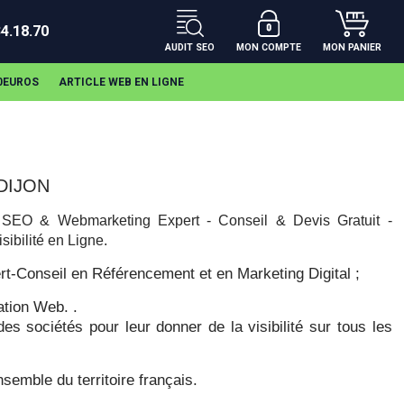
34.18.70
AUDIT SEO
MON COMPTE
MON PANIER
00EUROS
ARTICLE WEB EN LIGNE
DIJON
SEO & Webmarketing Expert - Conseil & Devis Gratuit -
ibilité en Ligne.
rt-Conseil en Référencement et en Marketing Digital ;
tion Web. .
s sociétés pour leur donner de la visibilité sur tous les
ensemble du territoire français.