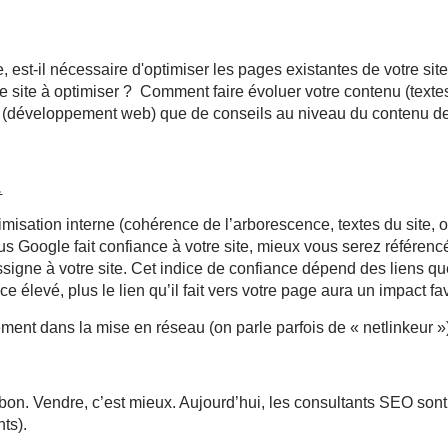
est-il nécessaire d'optimiser les pages existantes de votre site
site à optimiser ? Comment faire évoluer votre contenu (textes
ue (développement web) que de conseils au niveau du contenu de v
.
isation interne (cohérence de l’arborescence, textes du site, 
plus Google fait confiance à votre site, mieux vous serez référe
signe à votre site. Cet indice de confiance dépend des liens que 
ce élevé, plus le lien qu’il fait vers votre page aura un impact f
ent dans la mise en réseau (on parle parfois de « netlinkeur »
bon. Vendre, c’est mieux. Aujourd’hui, les consultants SEO sont 
ts).