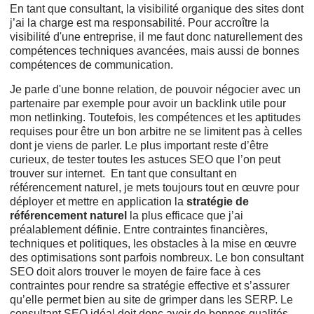
En tant que consultant, la visibilité organique des sites dont
j’ai la charge est ma responsabilité. Pour accroître la
visibilité d'une entreprise, il me faut donc naturellement des
compétences techniques avancées, mais aussi de bonnes
compétences de communication.
Je parle d'une bonne relation, de pouvoir négocier avec un
partenaire par exemple pour avoir un backlink utile pour
mon netlinking. Toutefois, les compétences et les aptitudes
requises pour être un bon arbitre ne se limitent pas à celles
dont je viens de parler. Le plus important reste d’être
curieux, de tester toutes les astuces SEO que l’on peut
trouver sur internet. En tant que consultant en
référencement naturel, je mets toujours tout en œuvre pour
déployer et mettre en application la
stratégie de
référencement naturel
la plus efficace que j’ai
préalablement définie. Entre contraintes financières,
techniques et politiques, les obstacles à la mise en œuvre
des optimisations sont parfois nombreux. Le bon consultant
SEO doit alors trouver le moyen de faire face à ces
contraintes pour rendre sa stratégie effective et s’assurer
qu’elle permet bien au site de grimper dans les SERP. Le
consultant SEO idéal doit donc avoir de bonnes qualités