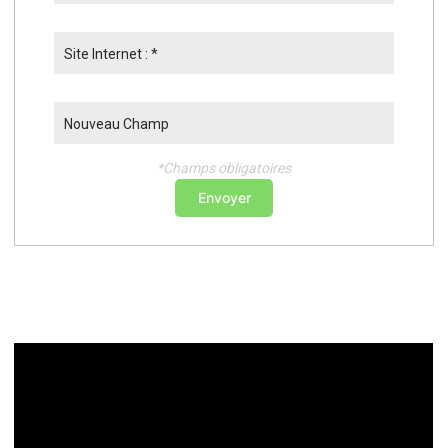
Site Internet : *
Nouveau Champ
*Champs obligatoires
Envoyer