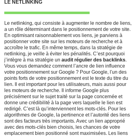
LE NETLINKING
Le netlinking, qui consiste à augmenter le nombre de liens,
a un rôle déterminant dans le positionnement de votre site.
En optimisant raisonnablement vos liens, je parviens à
positionner votre site sur les moteurs de recherche et à
accroître le trafic. En même temps, dans la stratégie de
netlinking, je veille à éviter les pénalités. C’est pourquoi
j’intègre à ma stratégie un
audit régulier des backlinks
.
Vous vous demandez comment l’ancre de lien influence
votre positionnement sur Google ? Pour Google, l'un des
points forts de votre positionnement est le texte du titre du
lien. Il est important pour les utilisateurs, mais aussi pour
les moteurs de recherche. Il informe Google plus
précisément sur le sujet traité sur la page concernée et
donne une crédibilité à la page vers laquelle le lien est
redirigé. C’est là qu’interviennent les mots-clés. Pour les
algorithmes de Google, la pertinence et l’autorité des liens
sont des facteurs très importants. Avec un lien approprié
avec des mots-clés bien choisis, les chances de votre
emplacement bien positionné sont maximisées. Les liens