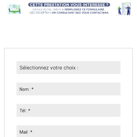
Nom : *
Tél : *
Mail : *