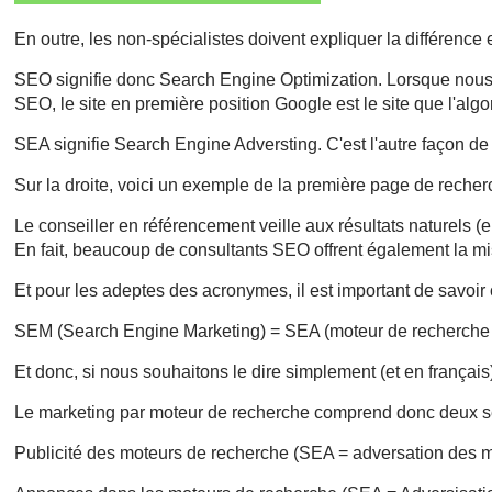
En outre, les non-spécialistes doivent expliquer la différence
SEO signifie donc Search Engine Optimization. Lorsque nous p
SEO, le site en première position Google est le site que l'alg
SEA signifie Search Engine Adversting. C'est l'autre façon de 
Sur la droite, voici un exemple de la première page de rech
Le conseiller en référencement veille aux résultats naturels 
En fait, beaucoup de consultants SEO offrent également la 
Et pour les adeptes des acronymes, il est important de savoir c
SEM (Search Engine Marketing) = SEA (moteur de recherche p
Et donc, si nous souhaitons le dire simplement (et en français) 
Le marketing par moteur de recherche comprend donc deux se
Publicité des moteurs de recherche (SEA = adversation des 