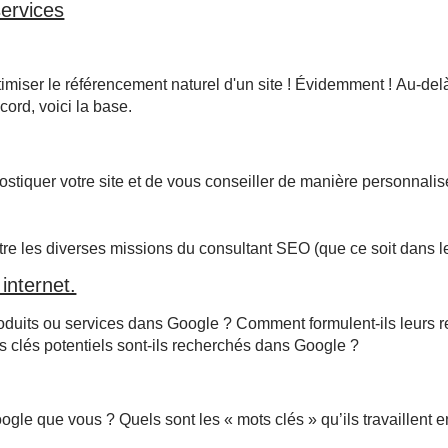
ervices
imiser le référencement naturel d'un site ! Évidemment ! Au-delà 
ord, voici la base.
stiquer votre site et de vous conseiller de manière personnalis
 être les diverses missions du consultant SEO (que ce soit dans
internet.
duits ou services dans Google ? Comment formulent-ils leurs rech
s clés potentiels sont-ils recherchés dans Google ?
le que vous ? Quels sont les « mots clés » qu’ils travaillent en