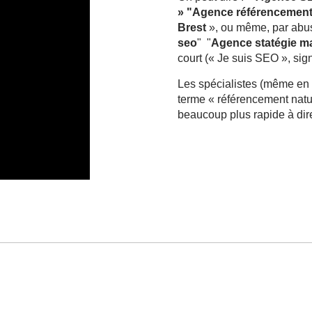
» "Agence référencement
Brest
», ou même, par abu
seo
" "
Agence statégie m
court (« Je suis SEO », sign
Les spécialistes (même en 
terme « référencement natu
beaucoup plus rapide à dir