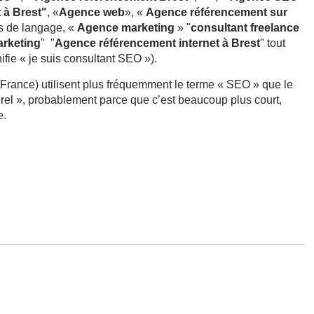
 à Brest"
, «
Agence web
», «
Agence référencement sur
s de langage, «
Agence marketing
» "
consultant freelance
arketing
" "
Agence référencement internet à Brest
" tout
ifie « je suis consultant SEO »).
France) utilisent plus fréquemment le terme « SEO » que le
rel », probablement parce que c’est beaucoup plus court,
e.