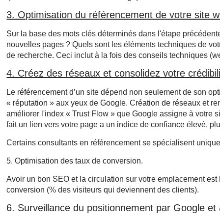
3. Optimisation du référencement de votre site 
Sur la base des mots clés déterminés dans l'étape précédente, 
nouvelles pages ? Quels sont les éléments techniques de votre
de recherche. Ceci inclut à la fois des conseils techniques (w
4. Créez des réseaux et consolidez votre crédibi
Le référencement d’un site dépend non seulement de son optim
« réputation » aux yeux de Google. Création de réseaux et re
améliorer l'index « Trust Flow » que Google assigne à votre si
fait un lien vers votre page a un indice de confiance élevé, plu
Certains consultants en référencement se spécialisent uniquem
5. Optimisation des taux de conversion.
Avoir un bon SEO et la circulation sur votre emplacement est b
conversion (% des visiteurs qui deviennent des clients).
6. Surveillance du positionnement par Google et a