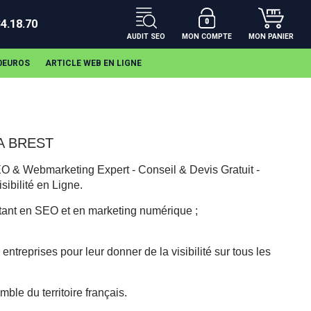
34.18.70
AUDIT SEO
MON COMPTE
MON PANIER
00EUROS
ARTICLE WEB EN LIGNE
A BREST
 & Webmarketing Expert - Conseil & Devis Gratuit -
ibilité en Ligne.
tant en SEO et en marketing numérique ;
ntreprises pour leur donner de la visibilité sur tous les
mble du territoire français.