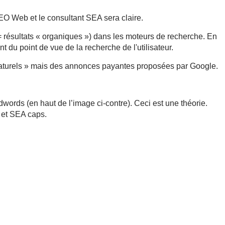
 SEO Web et le consultant SEA sera claire.
 résultats « organiques ») dans les moteurs de recherche. En
 du point de vue de la recherche de l'utilisateur.
s « naturels » mais des annonces payantes proposées par Google.
words (en haut de l’image ci-contre). Ceci est une théorie.
 et SEA caps.