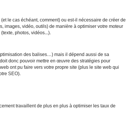
 (et le cas échéant, comment) ou est-il nécessaire de créer de
, images, vidéo, outils) de manière à optimiser votre moteur
texte, photos, vidéos...).
optimisation des balises…) mais il dépend aussi de sa
 doit donc pouvoir mettre en œuvre des stratégies pour
eb ont pu faire vers votre propre site (plus le site web qui
votre SEO).
cement travaillent de plus en plus à optimiser les taux de