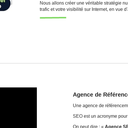
Nous allons créer une véritable stratégie nu
trafic et votre visibilité sur Internet, en v
Agence de Référenc
Une agence de référencemen
SEO est un acronyme pour 
On peut dire : «
Agence S