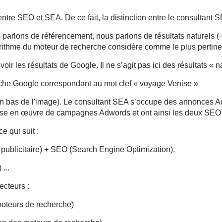
 entre SEO et SEA. De ce fait, la distinction entre le consultant
arlons de référencement, nous parlons de résultats naturels (=
orithme du moteur de recherche considère comme le plus pertinent
voir les résultats de Google. Il ne s’agit pas ici des résultat
erche Google correspondant au mot clef « voyage Venise »
(en bas de l'image). Le consultant SEA s’occupe des annonces Ad
mise en œuvre de campagnes Adwords et ont ainsi les deux SEO
e qui suit :
ublicitaire) + SEO (Search Engine Optimization).
...
cteurs :
moteurs de recherche)