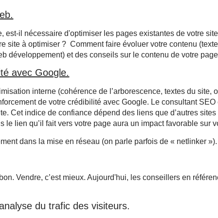
web.
est-il nécessaire d'optimiser les pages existantes de votre site
 site à optimiser ? Comment faire évoluer votre contenu (textes
eb développement) et des conseils sur le contenu de votre page (
lité avec Google.
isation interne (cohérence de l’arborescence, textes du site, 
nforcement de votre crédibilité avec Google. Le consultant SEO
te. Cet indice de confiance dépend des liens que d’autres sites w
s le lien qu’il fait vers votre page aura un impact favorable sur 
ent dans la mise en réseau (on parle parfois de « netlinker »).
on. Vendre, c’est mieux. Aujourd'hui, les conseillers en référen
nalyse du trafic des visiteurs.