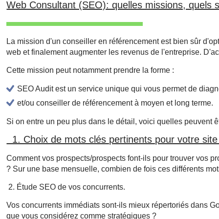
Web Consultant (SEO): quelles missions, quels s
La mission d'un conseiller en référencement est bien sûr d'opt
web et finalement augmenter les revenus de l'entreprise. D'acc
Cette mission peut notamment prendre la forme :
SEO Audit est un service unique qui vous permet de diagno
et/ou conseiller de référencement à moyen et long terme.
Si on entre un peu plus dans le détail, voici quelles peuvent
1. Choix de mots clés pertinents pour votre site 
Comment vos prospects/prospects font-ils pour trouver vos pro
? Sur une base mensuelle, combien de fois ces différents mot
2. Étude SEO de vos concurrents.
Vos concurrents immédiats sont-ils mieux répertoriés dans Goog
que vous considérez comme stratégiques ?