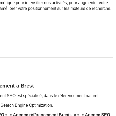
mérique pour intensifier nos activités, pour augmenter votre
ue d'améliorer votre positionnement sur les moteurs de recherche.
ement à Brest
t SEO est spécialisé, dans le référencement naturel.
Search Engine Optimization.
EO
», «
Agence référencement Brest
», « », «
Agence SEO