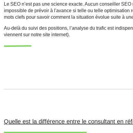
Le SEO n’est pas une science exacte. Aucun conseiller SEO n'a 
impossible de prévoir à l'avance si telle ou telle optimisatio
mots clefs pour savoir comment la situation évolue suite à un
Au-delà du suivi des positions, l’analyse du trafic est indispe
viennent sur notre site internet).
Quelle est la différence entre le consultant en r