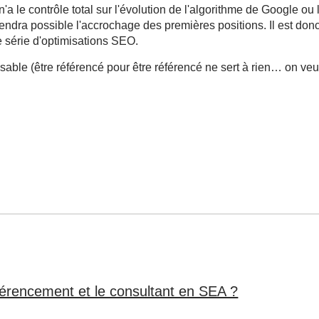
le contrôle total sur l'évolution de l'algorithme de Google ou l
n rendra possible l'accrochage des premières positions. Il est do
e série d'optimisations SEO.
nsable (être référencé pour être référencé ne sert à rien… on veut
éférencement et le consultant en SEA ?