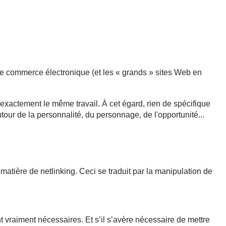
s de commerce électronique (et les « grands » sites Web en
.
exactement le même travail. À cet égard, rien de spécifique
tour de la personnalité, du personnage, de l'opportunité...
atière de netlinking. Ceci se traduit par la manipulation de
nt vraiment nécessaires. Et s’il s’avère nécessaire de mettre