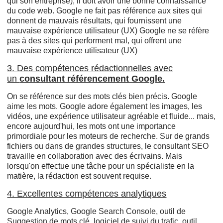
qui son entreprise), il doit avoir une bonne connaissance
du code web. Google ne fait pas référence aux sites qui
donnent de mauvais résultats, qui fournissent une
mauvaise expérience utilisateur (UX) Google ne se réfère
pas à des sites qui performent mal, qui offrent une
mauvaise expérience utilisateur (UX)
3. Des compétences rédactionnelles avec
un
consultant référencement Google.
On se référence sur des mots clés bien précis. Google
aime les mots. Google adore également les images, les
vidéos, une expérience utilisateur agréable et fluide... mais,
encore aujourd'hui, les mots ont une importance
primordiale pour les moteurs de recherche. Sur de grands
fichiers ou dans de grandes structures, le consultant SEO
travaille en collaboration avec des écrivains. Mais
lorsqu'on effectue une tâche pour un spécialiste en la
matière, la rédaction est souvent requise.
4. Excellentes compétences analytiques
Google Analytics, Google Search Console, outil de
Suggestion de mots clé, logiciel de suivi du trafic, outil