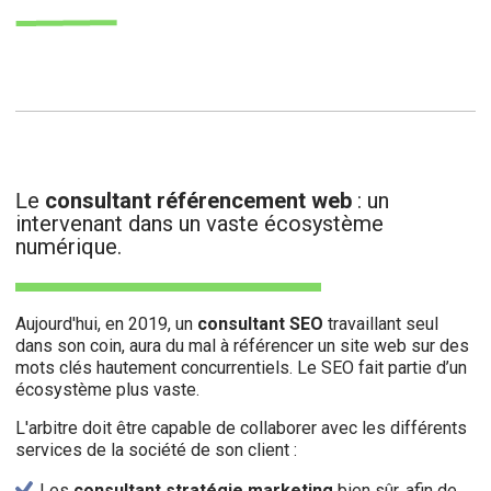
e
consultant référencement web
: un
L
intervenant dans un vaste écosystème
numérique.
Aujourd'hui, en 2019, un
consultant SEO
travaillant seul
dans son coin, aura du mal à référencer un site web sur des
mots clés hautement concurrentiels. Le SEO fait partie d’un
écosystème plus vaste.
L'arbitre doit être capable de collaborer avec les différents
services de la société de son client :
Les
consultant stratégie marketing
bien sûr, afin de