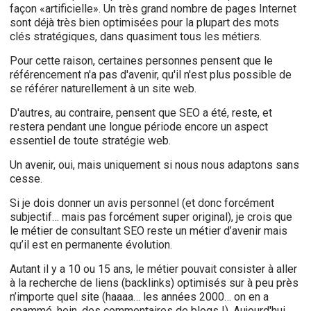
façon «artificielle». Un très grand nombre de pages Internet
sont déjà très bien optimisées pour la plupart des mots
clés stratégiques, dans quasiment tous les métiers.
Pour cette raison, certaines personnes pensent que le
référencement n'a pas d'avenir, qu'il n'est plus possible de
se référer naturellement à un site web.
D'autres, au contraire, pensent que SEO a été, reste, et
restera pendant une longue période encore un aspect
essentiel de toute stratégie web.
Un avenir, oui, mais uniquement si nous nous adaptons sans
cesse.
Si je dois donner un avis personnel (et donc forcément
subjectif… mais pas forcément super original), je crois que
le métier de consultant SEO reste un métier d’avenir mais
qu’il est en permanente évolution.
Autant il y a 10 ou 15 ans, le métier pouvait consister à aller
à la recherche de liens (backlinks) optimisés sur à peu près
n’importe quel site (haaaa… les années 2000… on en a
spammé, hein, des commentaires de blogs !). Aujourd'hui,