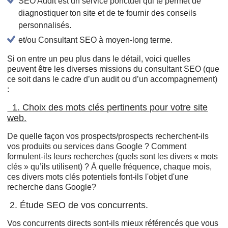
SEO Audit est un service ponctuel qui te permet de
diagnostiquer ton site et de te fournir des conseils
personnalisés.
et/ou Consultant SEO à moyen-long terme.
Si on entre un peu plus dans le détail, voici quelles
peuvent être les diverses missions du consultant SEO (que
ce soit dans le cadre d’un audit ou d’un accompagnement)
:
1. Choix des mots clés pertinents pour votre site
web.
De quelle façon vos prospects/prospects recherchent-ils
vos produits ou services dans Google ? Comment
formulent-ils leurs recherches (quels sont les divers « mots
clés » qu’ils utilisent) ? À quelle fréquence, chaque mois,
ces divers mots clés potentiels font-ils l'objet d'une
recherche dans Google?
2. Étude SEO de vos concurrents.
Vos concurrents directs sont-ils mieux référencés que vous