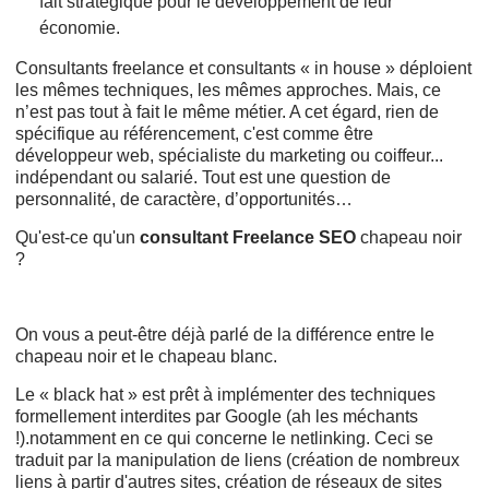
fait stratégique pour le développement de leur
économie.
Consultants freelance et consultants « in house » déploient
les mêmes techniques, les mêmes approches. Mais, ce
n’est pas tout à fait le même métier. A cet égard, rien de
spécifique au référencement, c'est comme être
développeur web, spécialiste du marketing ou coiffeur...
indépendant ou salarié. Tout est une question de
personnalité, de caractère, d’opportunités…
Qu'est-ce qu'un
consultant Freelance SEO
chapeau noir
?
On vous a peut-être déjà parlé de la différence entre le
chapeau noir et le chapeau blanc.
Le « black hat » est prêt à implémenter des techniques
formellement interdites par Google (ah les méchants
!).notamment en ce qui concerne le netlinking. Ceci se
traduit par la manipulation de liens (création de nombreux
liens à partir d'autres sites, création de réseaux de sites