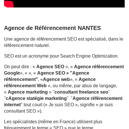
Agence de Référencement NANTES
Une agence de référencement SEO est spécialisé, dans le
référencement naturel.
SEO est un acronyme pour Search Engine Optimization.
On peut dire : «
Agence SEO
», «
Agence référencement
Google
», « », «
Agence SEO » "Agence
référencement"
, «
Agence web
», «
Agence
référencement Web
», ou même, par abus de langage,
«
Agence marketing
» "
consultant freelance seo
"
"
cAgence statégie marketing
" "
Agence référencement
internet
" tout court (« Je suis SEO », signifie « je suis
consultant SEO »).
Les spécialistes (même en France) utilisent plus
fréquemment le terme « SEO » que le terme