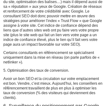
du site, optimisation des balises…) mais il dépend aussi de
sa « réputation » aux yeux de Google. Création de réseaux
et renforcement de votre crédibilité avec Google. Le
consultant SEO doit donc pouvoir mettre en œuvre des
stratégies pour améliorer l'index « Trust Flow » que Google
assigne à votre site. Cet indice de confiance dépend des
liens que d’autres sites web ont pu faire vers votre propre
site (plus le site web qui fait un lien vers votre page a un
indice de confiance élevé, plus le lien qu’il fait vers votre
page aura un impact favorable sur votre SEO).
Certains consultants en référencement se spécialisent
uniquement dans la mise en réseau (on parle parfois de «
netlinker »).
5. Optimisation des taux de conversion.
Avoir un bon SEO et la circulation sur votre emplacement
est bon. Vendre, c’est mieux. Aujourd'hui, les conseillers en
référencement travaillent de plus en plus à optimiser les
taux de conversion (% des visiteurs qui deviennent des
clients).
6. Surveillance du positionnement par Google