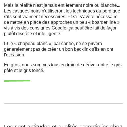
Mais la réalité n'est jamais entièrement noire ou blanche...
Les casques noirs n'utiliseront les techniques du bord que
s'ils sont vraiment nécessaires. Et s’il s’avère nécessaire
de mettre en place des approches un peu « boarder line »
vis à vis des consignes Google, ça peut être fait de façon
plutôt discrète et intelligente.
Et le « chapeau blanc », par contre, ne se privera
généralement pas de créer un bon backlink s'ils en ont
l'occasion.
En gros, nous sommes tous en train de dériver entre le gris
pâle et le gris foncé.
Les sept aptitudes et qualités essentielles chez