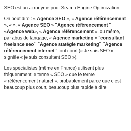
SEO est un acronyme pour Search Engine Optimization.
On peut dire : «
Agence SEO
», «
Agence référencement
», « », «
Agence SEO » "Agence référencement "
,
«
Agence web
», «
Agence référencement
», ou même,
par abus de langage, «
Agence marketing
» "
consultant
freelance seo
" "
Agence statégie marketing
" "
Agence
référencement internet
" tout court (« Je suis SEO »,
signifie « je suis consultant SEO »).
Les spécialistes (même en France) utilisent plus
fréquemment le terme « SEO » que le terme
« référencement naturel », probablement parce que c’est
beaucoup plus court, beaucoup plus rapide à dire.