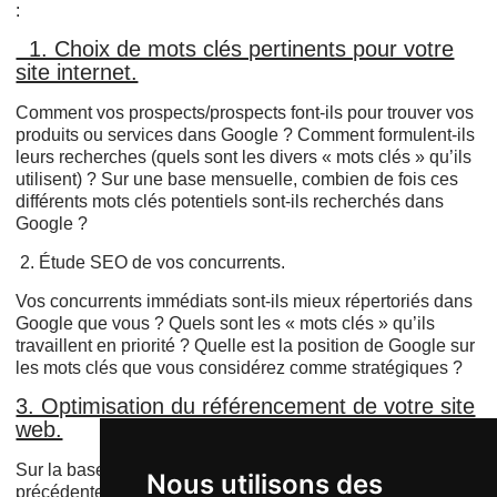
:
1. Choix de mots clés pertinents pour votre
site internet.
Comment vos prospects/prospects font-ils pour trouver vos
produits ou services dans Google ? Comment formulent-ils
leurs recherches (quels sont les divers « mots clés » qu’ils
utilisent) ? Sur une base mensuelle, combien de fois ces
différents mots clés potentiels sont-ils recherchés dans
Google ?
2. Étude SEO de vos concurrents.
Vos concurrents immédiats sont-ils mieux répertoriés dans
Google que vous ? Quels sont les « mots clés » qu’ils
travaillent en priorité ? Quelle est la position de Google sur
les mots clés que vous considérez comme stratégiques ?
3. Optimisation du référencement de votre site
web.
Sur la base des mots clés déterminés dans l'étape
Nous utilisons des
précédente, est-il nécessaire d'optimiser les pages