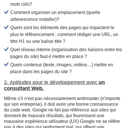
mots clés?
Comment organiser un emplacement (quelle
arborescence installer)?
Quels sont les éléments des pages qui impactent le
plus le référencement : comment rédiger une URL, un
titre H1 ou une balise title ?
Quel réseau interne (organisation des liaisons entre les
pages du site) faut-il mettre en place ?
Quels contenus (texte, images, vidéos…) mettre en
place dans les pages du site ?
2. Aptitudes pour le développement avec
un
consultant Web.
Même s'il n'est pas nécessairement webmaster (n'importe
qui son entreprise), il doit avoir une bonne connaissance
du code web. Google ne fait pas référence aux sites qui
donnent de mauvais résultats, qui fournissent une
mauvaise expérience utilisateur (UX) Google ne se réfère
pas à des sites qui performent mal, qui offrent une