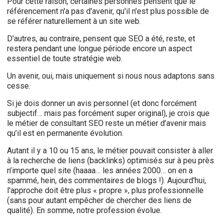
Pour cette raison, certaines personnes pensent que le
référencement n'a pas d'avenir, qu'il n'est plus possible de
se référer naturellement à un site web.
D'autres, au contraire, pensent que SEO a été, reste, et
restera pendant une longue période encore un aspect
essentiel de toute stratégie web.
Un avenir, oui, mais uniquement si nous nous adaptons sans
cesse.
Si je dois donner un avis personnel (et donc forcément
subjectif… mais pas forcément super original), je crois que
le métier de consultant SEO reste un métier d’avenir mais
qu’il est en permanente évolution.
Autant il y a 10 ou 15 ans, le métier pouvait consister à aller
à la recherche de liens (backlinks) optimisés sur à peu près
n’importe quel site (haaaa… les années 2000… on en a
spammé, hein, des commentaires de blogs !). Aujourd'hui,
l'approche doit être plus « propre », plus professionnelle
(sans pour autant empêcher de chercher des liens de
qualité). En somme, notre profession évolue.