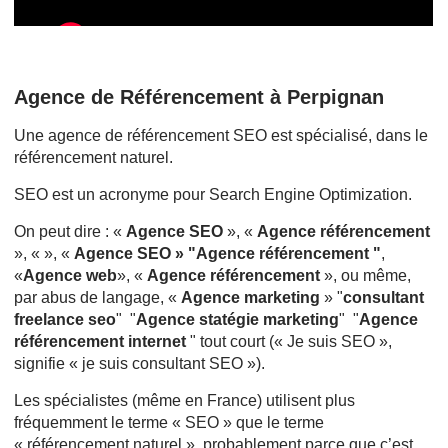
Agence de Référencement à Perpignan
Une agence de référencement SEO est spécialisé, dans le
référencement naturel.
SEO est un acronyme pour Search Engine Optimization.
On peut dire : «
Agence SEO
», «
Agence référencement
», « », «
Agence SEO » "Agence référencement "
,
«
Agence web
», «
Agence référencement
», ou même,
par abus de langage, «
Agence marketing
» "
consultant
freelance seo
" "
Agence statégie marketing
" "
Agence
référencement internet
" tout court (« Je suis SEO »,
signifie « je suis consultant SEO »).
Les spécialistes (même en France) utilisent plus
fréquemment le terme « SEO » que le terme
« référencement naturel », probablement parce que c’est