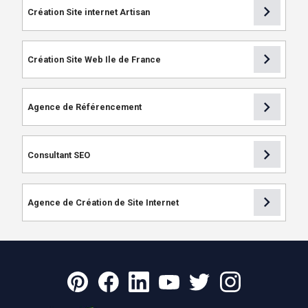
chevron_right
Création Site internet Artisan
chevron_right
Création Site Web Ile de France
chevron_right
Agence de Référencement
chevron_right
Consultant SEO
chevron_right
Agence de Création de Site Internet