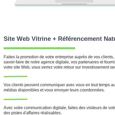
Site Web Vitrine + Référencement Nat
Faites la promotion de votre entreprise auprès de vos clients,
savoir-faire de notre agence digitale, vos partenaires et fourn
votre site Web, vous verrez votre retour sur investissement s
Vos clients peuvent communiquer avec vous en tout temps au
médias disponibles et vous envoyer leurs coordonnées.
grap
Réalisé sur le site
Avec votre communication digitale, faites des visiteurs de votre
des pistes d'affaires réalisables.