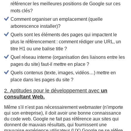
référencer les meilleures positions de Google sur ces
mots clés?
Comment organiser un emplacement (quelle
arborescence installer)?
Quels sont les éléments des pages qui impactent le
plus le référencement : comment rédiger une URL, un
titre H1 ou une balise title ?
Quel réseau interne (organisation des liaisons entre les
pages du site) faut-il mettre en place ?
Quels contenus (texte, images, vidéos…) mettre en
place dans les pages du site ?
2. Aptitudes pour le développement avec
un
consultant Web.
Même s'il n'est pas nécessairement webmaster (n'importe
qui son entreprise), il doit avoir une bonne connaissance
du code web. Google ne fait pas référence aux sites qui
donnent de mauvais résultats, qui fournissent une
mauvaise expérience utilisateur (UX) Google ne se réfère