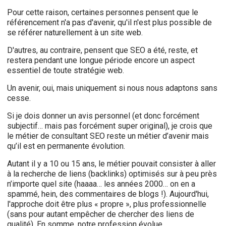
Pour cette raison, certaines personnes pensent que le
référencement n'a pas d'avenir, qu'il n'est plus possible de
se référer naturellement à un site web.
D'autres, au contraire, pensent que SEO a été, reste, et
restera pendant une longue période encore un aspect
essentiel de toute stratégie web.
Un avenir, oui, mais uniquement si nous nous adaptons sans
cesse.
Si je dois donner un avis personnel (et donc forcément
subjectif… mais pas forcément super original), je crois que
le métier de consultant SEO reste un métier d’avenir mais
qu’il est en permanente évolution.
Autant il y a 10 ou 15 ans, le métier pouvait consister à aller
à la recherche de liens (backlinks) optimisés sur à peu près
n’importe quel site (haaaa… les années 2000… on en a
spammé, hein, des commentaires de blogs !). Aujourd'hui,
l'approche doit être plus « propre », plus professionnelle
(sans pour autant empêcher de chercher des liens de
qualité). En somme, notre profession évolue.