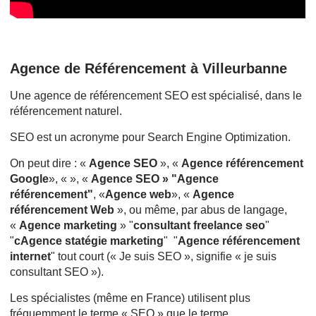
Agence de Référencement à Villeurbanne
Une agence de référencement SEO est spécialisé, dans le
référencement naturel.
SEO est un acronyme pour Search Engine Optimization.
On peut dire : «
Agence SEO
», «
Agence référencement
Google
», « », «
Agence SEO » "Agence
référencement"
, «
Agence web
», «
Agence
référencement Web
», ou même, par abus de langage,
«
Agence marketing
» "
consultant freelance seo
"
"
cAgence statégie marketing
" "
Agence référencement
internet
" tout court (« Je suis SEO », signifie « je suis
consultant SEO »).
Les spécialistes (même en France) utilisent plus
fréquemment le terme « SEO » que le terme