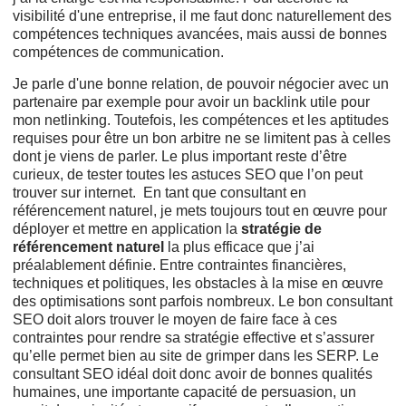
visibilité d'une entreprise, il me faut donc naturellement des
compétences techniques avancées, mais aussi de bonnes
compétences de communication.
Je parle d'une bonne relation, de pouvoir négocier avec un
partenaire par exemple pour avoir un backlink utile pour
mon netlinking. Toutefois, les compétences et les aptitudes
requises pour être un bon arbitre ne se limitent pas à celles
dont je viens de parler. Le plus important reste d’être
curieux, de tester toutes les astuces SEO que l’on peut
trouver sur internet. En tant que consultant en
référencement naturel, je mets toujours tout en œuvre pour
déployer et mettre en application la
stratégie de
référencement naturel
la plus efficace que j’ai
préalablement définie. Entre contraintes financières,
techniques et politiques, les obstacles à la mise en œuvre
des optimisations sont parfois nombreux. Le bon consultant
SEO doit alors trouver le moyen de faire face à ces
contraintes pour rendre sa stratégie effective et s’assurer
qu’elle permet bien au site de grimper dans les SERP. Le
consultant SEO idéal doit donc avoir de bonnes qualités
humaines, une importante capacité de persuasion, un