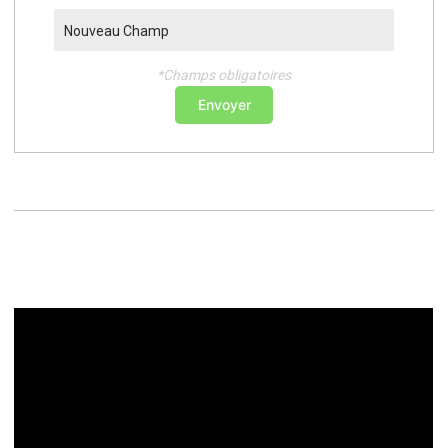
Nouveau Champ
*Champs obligatoires
Envoyer