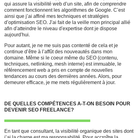
qui assure la visibilité web d’un site, afin de comprendre
comment fonctionnent les algorithmes de Google. C’est
ainsi que j’ai affiné mes techniques et stratégies
d’optimisation SEO. J'ai fait de la veille mon principal allié
afin d'atteindre le niveau d'expertise dont je dispose
aujourd'hui.
Pour autant, je ne me suis pas contenté de cela et je
continue d’être à l’affût des nouveautés dans mon
domaine. Même si le coeur même du SEO (contenu,
techniques, netlinking, mesh interne) est immuable, le
référencement web a pris en compte de nouvelles
tendances au cours des dernières années. Alors, pour
demeurer efficace, je me mets régulièrement à jour.
DE QUELLES COMPÉTENCES A-T-ON BESOIN POUR
DEVENIR SEO FREELANCE?
En tant que consultant, la visibilité organique des sites dont
j’ai la charge est ma responsabilité. Pour accroître la