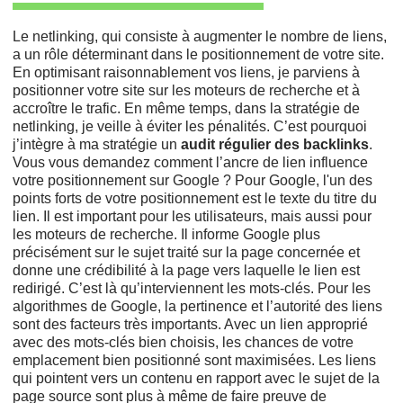
Le netlinking, qui consiste à augmenter le nombre de liens,
a un rôle déterminant dans le positionnement de votre site.
En optimisant raisonnablement vos liens, je parviens à
positionner votre site sur les moteurs de recherche et à
accroître le trafic. En même temps, dans la stratégie de
netlinking, je veille à éviter les pénalités. C’est pourquoi
j’intègre à ma stratégie un
audit régulier des backlinks
.
Vous vous demandez comment l’ancre de lien influence
votre positionnement sur Google ? Pour Google, l'un des
points forts de votre positionnement est le texte du titre du
lien. Il est important pour les utilisateurs, mais aussi pour
les moteurs de recherche. Il informe Google plus
précisément sur le sujet traité sur la page concernée et
donne une crédibilité à la page vers laquelle le lien est
redirigé. C’est là qu’interviennent les mots-clés. Pour les
algorithmes de Google, la pertinence et l’autorité des liens
sont des facteurs très importants. Avec un lien approprié
avec des mots-clés bien choisis, les chances de votre
emplacement bien positionné sont maximisées. Les liens
qui pointent vers un contenu en rapport avec le sujet de la
page source sont plus à même de faire preuve de