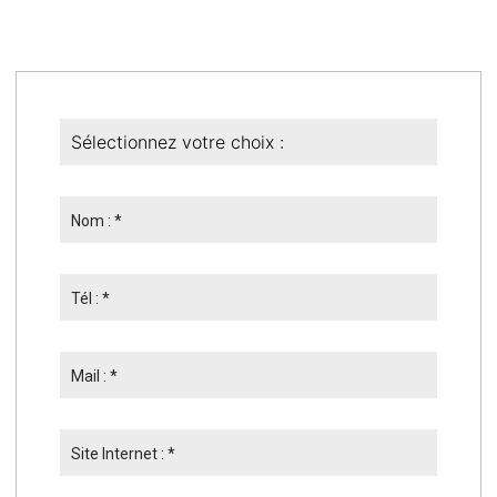
Nom : *
Tél : *
Mail : *
Site Internet : *