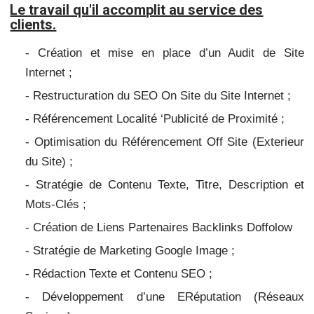
Le travail qu'il accomplit au service des
clients.
- Création et mise en place d’un Audit de Site
Internet ;
- Restructuration du SEO On Site du Site Internet ;
- Référencement Localité ‘Publicité de Proximité ;
- Optimisation du Référencement Off Site (Exterieur
du Site) ;
- Stratégie de Contenu Texte, Titre, Description et
Mots-Clés ;
- Création de Liens Partenaires Backlinks Doffolow
- Stratégie de Marketing Google Image ;
- Rédaction Texte et Contenu SEO ;
- Développement d’une ERéputation (Réseaux