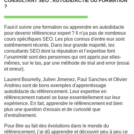
CONSULTANT SEO : AUTODIDACTIE OU FORMATION
?
Faut-il suivre une formation ou apprendre en autodidacte
pour devenir référenceur expert ? Il n'ya pas de nombreux
cours spécifiques SEO. Les plus connus d'entre eux sont
extrêmement récents. Dans leur grande majorité, les
consultants SEO dont la réputation et l’expertise font
l’unanimité sont des personnes qui ont appris par elles-
mêmes, sur le tas, par une méthode de trial and error (essai
et erreur).
Laurent Bourrelly, Julien Jimenez, Paul Sanches et Olivier
Andrieu sont de bons exemples d'apprentissage
autodidacte du référencement. Leur expertise en
référencement naturel se base essentiellement sur leur
expérience. En fait, apprendre le référencement est bien
plus une question d'essais et de curiosité que
d'entraînement.
Pour être au fait des évolutions dans le monde du
référencement, j’ai dû apprendre et découvrir peu à peu ce