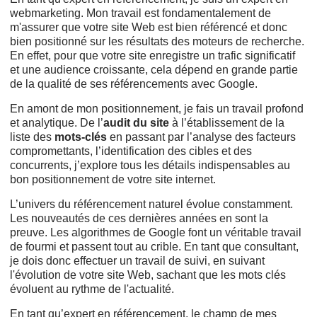
webmarketing. Mon travail est fondamentalement de
m'assurer que votre site Web est bien référencé et donc
bien positionné
sur les résultats des moteurs de recherche.
En effet, pour que votre site enregistre un trafic significatif
et une audience croissante, cela dépend en grande partie
de la qualité de ses référencements avec Google.
En amont de mon positionnement, je fais un travail profond
et analytique. De l’
audit du site
à l’établissement de la
liste des
mots-clés
en passant par l’analyse des facteurs
compromettants, l’identification des cibles et des
concurrents, j’explore tous les détails indispensables au
bon positionnement de votre site internet.
L’univers du référencement naturel évolue constamment.
Les nouveautés de ces dernières années en sont la
preuve. Les algorithmes de Google font un véritable travail
de fourmi et passent tout au crible. En tant que consultant,
je dois donc effectuer un travail de suivi, en suivant
l'évolution de votre site Web, sachant que les mots clés
évoluent au rythme de l'actualité.
En tant qu’expert en référencement, le champ de mes