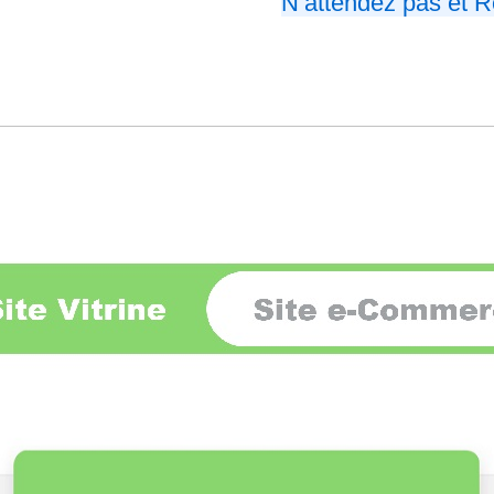
N’attendez pas et R