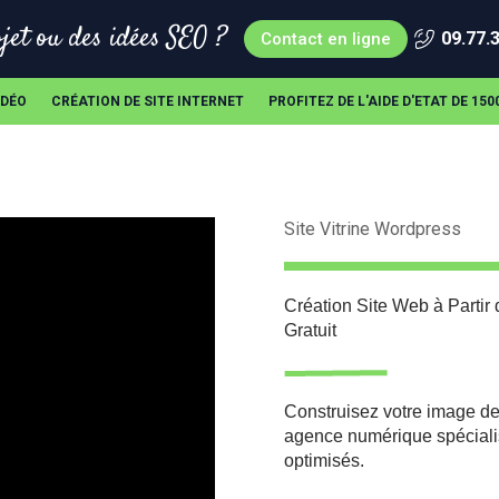
jet ou des idées SEO ?
09.77.
Contact en ligne
IDÉO
CRÉATION DE SITE INTERNET
PROFITEZ DE L'AIDE D'ETAT DE 15
Site Vitrine Wordpress
Création Site Web à Partir
Gratuit
Construisez votre image de
agence numérique spécialis
optimisés.