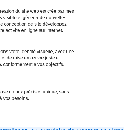
création du site web est créé par mes
s visible et générer de nouvelles
le conception de site développez
e activité en ligne sur internet.
ns votre identité visuelle, avec une
 et de mise en œuvre juste et
b, conformément à vos objectifs,
ose un prix précis et unique, sans
à vos besoins.