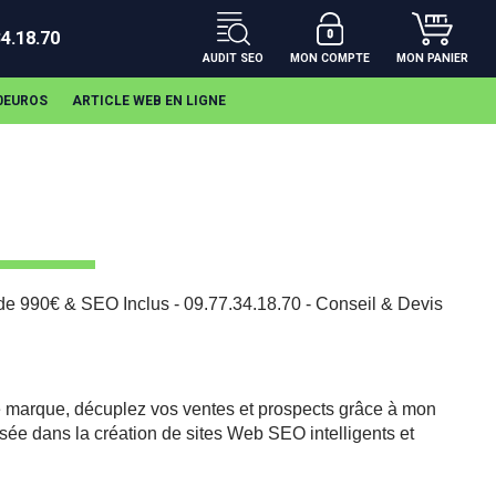
34.18.70
AUDIT SEO
MON COMPTE
MON PANIER
00EUROS
ARTICLE WEB EN LIGNE
 de 990€ & SEO Inclus - 09.77.34.18.70 - Conseil & Devis
 marque, décuplez vos ventes et prospects grâce à mon
ée dans la création de sites Web SEO intelligents et