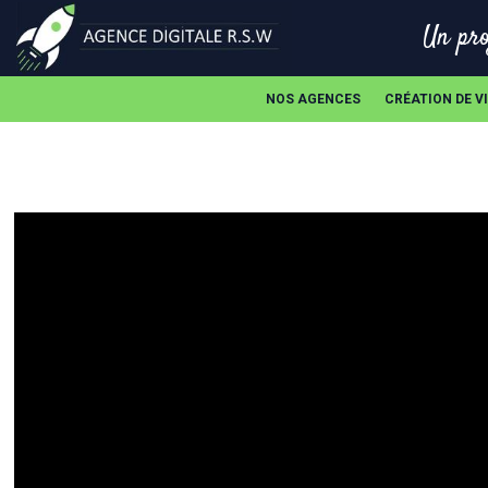
Un pro
NOS AGENCES
CRÉATION DE V