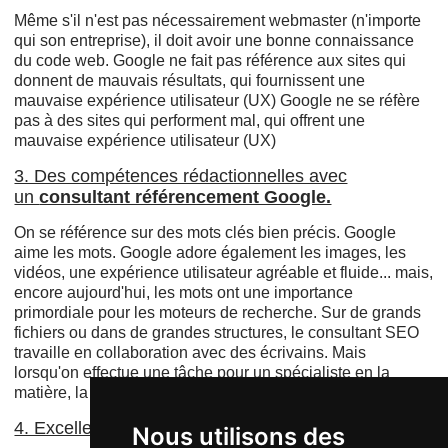
Même s'il n'est pas nécessairement webmaster (n'importe
qui son entreprise), il doit avoir une bonne connaissance
du code web. Google ne fait pas référence aux sites qui
donnent de mauvais résultats, qui fournissent une
mauvaise expérience utilisateur (UX) Google ne se réfère
pas à des sites qui performent mal, qui offrent une
mauvaise expérience utilisateur (UX)
3. Des compétences rédactionnelles avec
un
consultant référencement Google.
On se référence sur des mots clés bien précis. Google
aime les mots. Google adore également les images, les
vidéos, une expérience utilisateur agréable et fluide... mais,
encore aujourd'hui, les mots ont une importance
primordiale pour les moteurs de recherche. Sur de grands
fichiers ou dans de grandes structures, le consultant SEO
travaille en collaboration avec des écrivains. Mais
lorsqu'on effectue une tâche pour un spécialiste en la
matière, la rédaction est souvent requise.
4. Excellentes compétences analytiques
Nous utilisons des