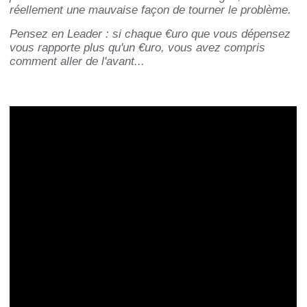
réellement une mauvaise façon de tourner le problème.
Pensez en Leader : si chaque €uro que vous dépensez
vous rapporte plus qu'un €uro, vous avez compris
comment aller de l'avant...