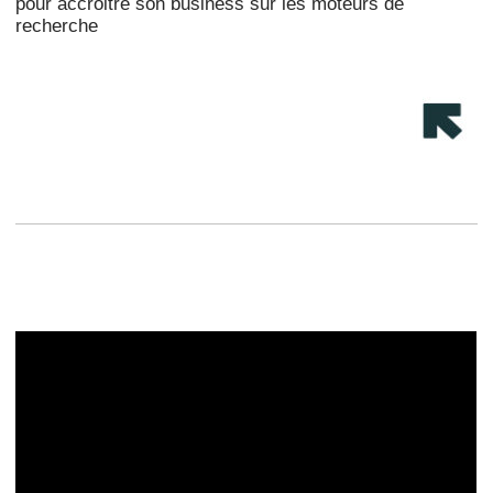
pour accroitre son business sur les moteurs de
recherche