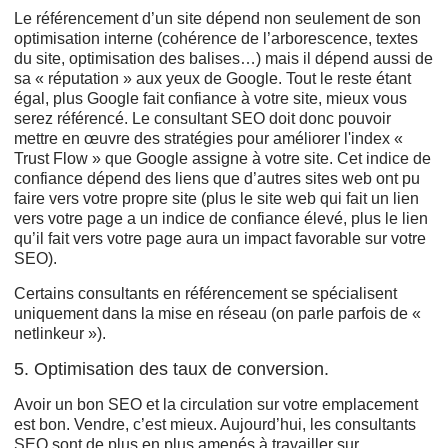
Le référencement d’un site dépend non seulement de son
optimisation interne (cohérence de l’arborescence, textes
du site, optimisation des balises…) mais il dépend aussi de
sa « réputation » aux yeux de Google. Tout le reste étant
égal, plus Google fait confiance à votre site, mieux vous
serez référencé. Le consultant SEO doit donc pouvoir
mettre en œuvre des stratégies pour améliorer l'index «
Trust Flow » que Google assigne à votre site. Cet indice de
confiance dépend des liens que d’autres sites web ont pu
faire vers votre propre site (plus le site web qui fait un lien
vers votre page a un indice de confiance élevé, plus le lien
qu’il fait vers votre page aura un impact favorable sur votre
SEO).
Certains consultants en référencement se spécialisent
uniquement dans la mise en réseau (on parle parfois de «
netlinkeur »).
5. Optimisation des taux de conversion.
Avoir un bon SEO et la circulation sur votre emplacement
est bon. Vendre, c’est mieux. Aujourd’hui, les consultants
SEO sont de plus en plus amenés à travailler sur