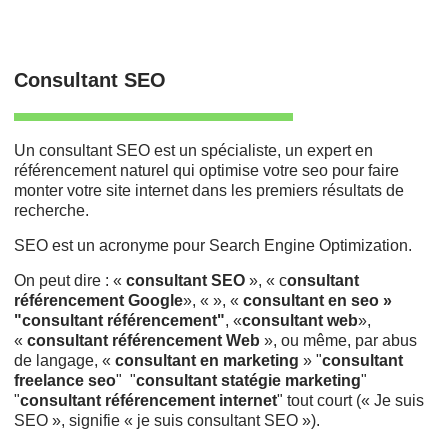
Consultant SEO
Un consultant SEO est un spécialiste, un expert en
référencement naturel qui optimise votre seo pour faire
monter votre site internet dans les premiers résultats de
recherche.
SEO est un acronyme pour Search Engine Optimization.
On peut dire : «
consultant SEO
», « c
onsultant
référencement Google
», « », «
consultant en seo »
"consultant référencement"
, «
consultant web
»,
«
consultant référencement Web
», ou même, par abus
de langage, «
consultant en marketing
» "
consultant
freelance seo
" "
consultant statégie marketing
"
"
consultant référencement internet
" tout court (« Je suis
SEO », signifie « je suis consultant SEO »).