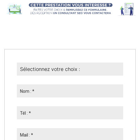
Nom : *
Tél : *
Mail : *