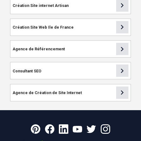
chevron_right
Création Site internet Artisan
chevron_right
Création Site Web Ile de France
chevron_right
Agence de Référencement
chevron_right
Consultant SEO
chevron_right
Agence de Création de Site Internet