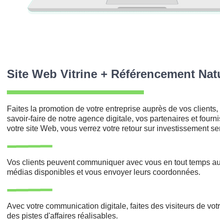
Site Web Vitrine + Référencement Nat
Faites la promotion de votre entreprise auprès de vos clients,
savoir-faire de notre agence digitale, vos partenaires et fourn
votre site Web, vous verrez votre retour sur investissement s
Vos clients peuvent communiquer avec vous en tout temps au
médias disponibles et vous envoyer leurs coordonnées.
grap
Réalisé sur le site
Avec votre communication digitale, faites des visiteurs de votre
des pistes d'affaires réalisables.