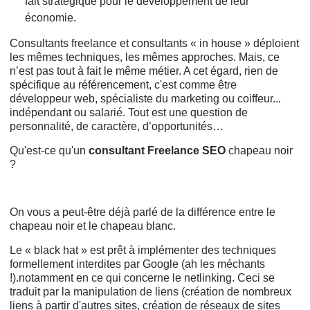
fait stratégique pour le développement de leur
économie.
Consultants freelance et consultants « in house » déploient
les mêmes techniques, les mêmes approches. Mais, ce
n’est pas tout à fait le même métier. A cet égard, rien de
spécifique au référencement, c'est comme être
développeur web, spécialiste du marketing ou coiffeur...
indépendant ou salarié. Tout est une question de
personnalité, de caractère, d’opportunités…
Qu'est-ce qu'un
consultant Freelance SEO
chapeau noir
?
On vous a peut-être déjà parlé de la différence entre le
chapeau noir et le chapeau blanc.
Le « black hat » est prêt à implémenter des techniques
formellement interdites par Google (ah les méchants
!).notamment en ce qui concerne le netlinking. Ceci se
traduit par la manipulation de liens (création de nombreux
liens à partir d'autres sites, création de réseaux de sites