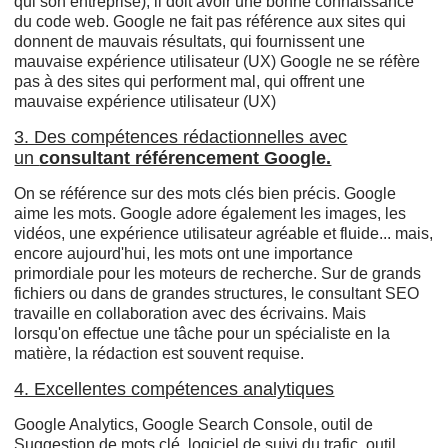
qui son entreprise), il doit avoir une bonne connaissance
du code web. Google ne fait pas référence aux sites qui
donnent de mauvais résultats, qui fournissent une
mauvaise expérience utilisateur (UX) Google ne se réfère
pas à des sites qui performent mal, qui offrent une
mauvaise expérience utilisateur (UX)
3. Des compétences rédactionnelles avec
un
consultant référencement Google.
On se référence sur des mots clés bien précis. Google
aime les mots. Google adore également les images, les
vidéos, une expérience utilisateur agréable et fluide... mais,
encore aujourd'hui, les mots ont une importance
primordiale pour les moteurs de recherche. Sur de grands
fichiers ou dans de grandes structures, le consultant SEO
travaille en collaboration avec des écrivains. Mais
lorsqu'on effectue une tâche pour un spécialiste en la
matière, la rédaction est souvent requise.
4. Excellentes compétences analytiques
Google Analytics, Google Search Console, outil de
Suggestion de mots clé, logiciel de suivi du trafic, outil