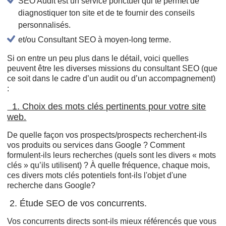
SEO Audit est un service ponctuel qui te permet de
diagnostiquer ton site et de te fournir des conseils
personnalisés.
et/ou Consultant SEO à moyen-long terme.
Si on entre un peu plus dans le détail, voici quelles
peuvent être les diverses missions du consultant SEO (que
ce soit dans le cadre d’un audit ou d’un accompagnement)
:
1. Choix des mots clés pertinents pour votre site
web.
De quelle façon vos prospects/prospects recherchent-ils
vos produits ou services dans Google ? Comment
formulent-ils leurs recherches (quels sont les divers « mots
clés » qu’ils utilisent) ? À quelle fréquence, chaque mois,
ces divers mots clés potentiels font-ils l'objet d'une
recherche dans Google?
2. Étude SEO de vos concurrents.
Vos concurrents directs sont-ils mieux référencés que vous