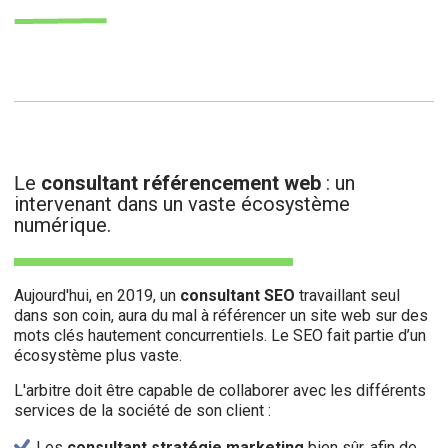
e
consultant référencement web
: un
L
intervenant dans un vaste écosystème
numérique.
Aujourd'hui, en 2019, un
consultant SEO
travaillant seul
dans son coin, aura du mal à référencer un site web sur des
mots clés hautement concurrentiels. Le SEO fait partie d’un
écosystème plus vaste.
L'arbitre doit être capable de collaborer avec les différents
services de la société de son client :
Les
consultant stratégie marketing
bien sûr, afin de