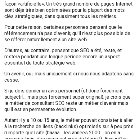
façon «artificielle». Un très grand nombre de pages Internet
sont déjà très bien optimisées pour la plupart des mots
clés stratégiques, dans quasiment tous les métiers.
Pour cette raison, certaines personnes pensent que le
référencement n'a pas d'avenir, qu'il n'est plus possible de
se référer naturellement à un site web.
D'autres, au contraire, pensent que SEO a été, reste, et
restera pendant une longue période encore un aspect
essentiel de toute stratégie web.
Un avenir, oui, mais uniquement si nous nous adaptons sans
cesse.
Si je dois donner un avis personnel (et donc forcément
subjectif… mais pas forcément super original), je crois que
le métier de consultant SEO reste un métier d’avenir mais
qu’il est en permanente évolution.
Autant il y a 10 ou 15 ans, le métier pouvait consister à aller
à la recherche de liens (backlinks) optimisés sur à peu près
n’importe quel site (haaaa… les années 2000… on en a
spammé, hein, des commentaires de blogs !). Aujourd'hui,