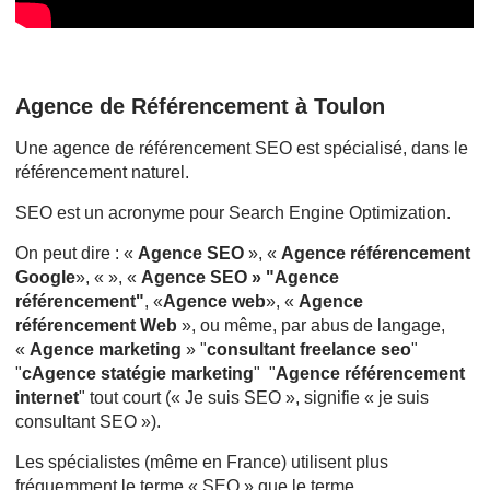
Agence de Référencement à Toulon
Une agence de référencement SEO est spécialisé, dans le
référencement naturel.
SEO est un acronyme pour Search Engine Optimization.
On peut dire : «
Agence SEO
», «
Agence référencement
Google
», « », «
Agence SEO » "Agence
référencement"
, «
Agence web
», «
Agence
référencement Web
», ou même, par abus de langage,
«
Agence marketing
» "
consultant freelance seo
"
"
cAgence statégie marketing
" "
Agence référencement
internet
" tout court (« Je suis SEO », signifie « je suis
consultant SEO »).
Les spécialistes (même en France) utilisent plus
fréquemment le terme « SEO » que le terme