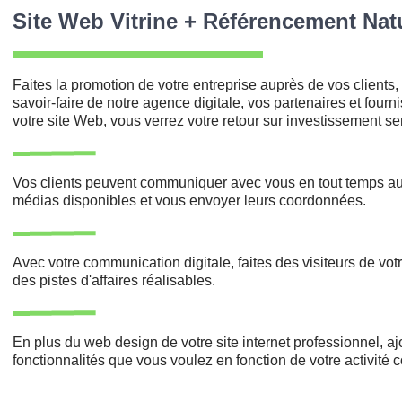
Site Web Vitrine + Référencement Nat
Faites la promotion de votre entreprise auprès de vos clients,
savoir-faire de notre agence digitale, vos partenaires et fourn
votre site Web, vous verrez votre retour sur investissement s
Vos clients peuvent communiquer avec vous en tout temps au
médias disponibles et vous envoyer leurs coordonnées.
grap
Réalisé sur le site
Avec votre communication digitale, faites des visiteurs de votre
des pistes d'affaires réalisables.
En plus du web design de votre site internet professionnel, a
fonctionnalités que vous voulez en fonction de votre activité