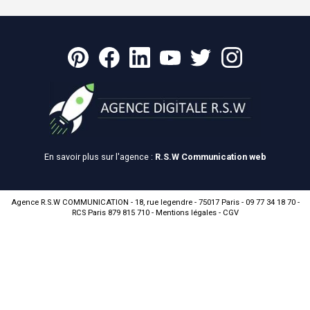
En savoir plus sur l'agence :
R.S.W Communication web
Agence R.S.W COMMUNICATION - 18, rue legendre - 75017 Paris - 09 77 34 18 70 -
RCS Paris 879 815 710 -
Mentions légales
-
CGV