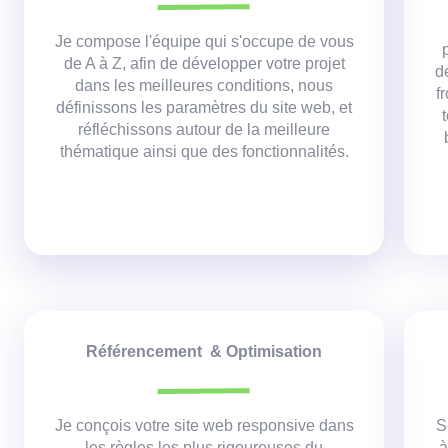
Je compose l'équipe qui s'occupe de vous
de A à Z, afin de développer votre projet
d
dans les meilleures conditions,
nous
f
définissons les paramètres du site web, et
réfléchissons autour de la meilleure
thématique ainsi que des fonctionnalités.
Référencement & Optimisation
Je conçois votre site web responsive dans
S
les règles les plus rigoureuses du
à