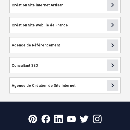
chevron_right
Création Site internet Artisan
chevron_right
Création Site Web Ile de France
chevron_right
Agence de Référencement
chevron_right
Consultant SEO
chevron_right
Agence de Création de Site Internet