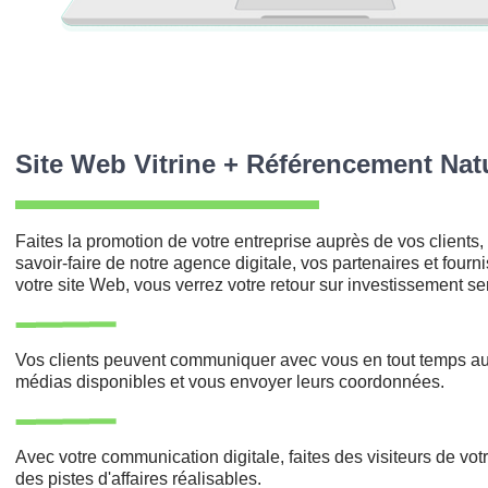
Site Web Vitrine + Référencement Nat
Faites la promotion de votre entreprise auprès de vos clients,
savoir-faire de notre agence digitale, vos partenaires et fourn
votre site Web, vous verrez votre retour sur investissement s
Vos clients peuvent communiquer avec vous en tout temps au
médias disponibles et vous envoyer leurs coordonnées.
grap
Réalisé sur le site
Avec votre communication digitale, faites des visiteurs de votre
des pistes d'affaires réalisables.