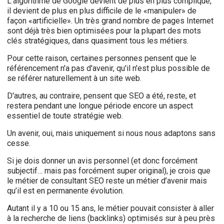
L'algorithme de Google devient de plus en plus compliqué,
il devient de plus en plus difficile de le «manipuler» de
façon «artificielle». Un très grand nombre de pages Internet
sont déjà très bien optimisées pour la plupart des mots
clés stratégiques, dans quasiment tous les métiers.
Pour cette raison, certaines personnes pensent que le
référencement n'a pas d'avenir, qu'il n'est plus possible de
se référer naturellement à un site web.
D'autres, au contraire, pensent que SEO a été, reste, et
restera pendant une longue période encore un aspect
essentiel de toute stratégie web.
Un avenir, oui, mais uniquement si nous nous adaptons sans
cesse.
Si je dois donner un avis personnel (et donc forcément
subjectif… mais pas forcément super original), je crois que
le métier de consultant SEO reste un métier d’avenir mais
qu’il est en permanente évolution.
Autant il y a 10 ou 15 ans, le métier pouvait consister à aller
à la recherche de liens (backlinks) optimisés sur à peu près