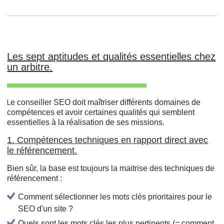
Les sept aptitudes et qualités essentielles chez
un arbitre.
e conseiller SEO doit maîtriser différents domaines de
L
compétences et avoir certaines qualités qui semblent
essentielles à la réalisation de ses missions.
1. Compétences techniques en rapport direct avec
le référencement.
Bien sûr, la base est toujours la maitrise des techniques de
référencement :
Comment sélectionner les mots clés prioritaires pour le
SEO d'un site ?
Quels sont les mots clés les plus pertinents (= comment