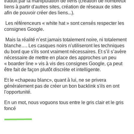
traduit par la manipulation de liens (création de nombreux
liens à partir d'autres sites, création de réseaux de sites
afin de pouvoir créer des liens...).
Les référenceurs « white hat » sont censés respecter les
consignes Google.
Mais la réalité n’est jamais totalement noire, ni totalement
blanche…. Les casques noirs n'utiliseront les techniques
du bord que s'ils sont vraiment nécessaires. Et s’il s’avère
nécessaire de mettre en place des approches un peu
« boarder line » vis à vis des consignes Google, ça peut
être fait de façon plutôt discrète et intelligente.
Et le «chapeau blanc», quant à lui, ne se privera
généralement pas de créer un bon backlink s'ils en ont
l'opportunité.
En un mot, nous voguons tous entre le gris clair et le gris
foncé