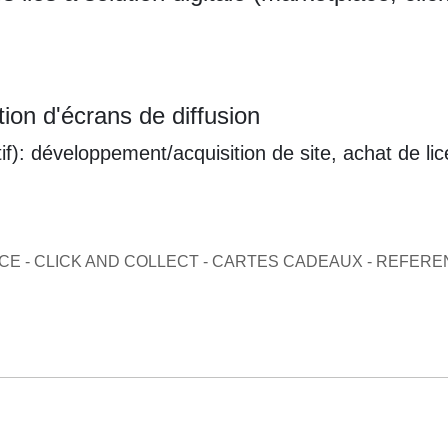
ion d'écrans de diffusion
if): développement/acquisition de site, achat de li
RCE - CLICK AND COLLECT - CARTES CADEAUX - REFER