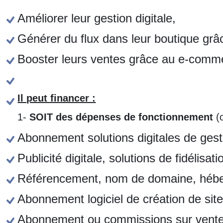
Améliorer leur gestion digitale,
Générer du flux dans leur boutique grâc
Booster leurs ventes grâce au e-comm
Il peut financer :
1-
SOIT des dépenses de fonctionnement
(c
Abonnement solutions digitales de gest
Publicité digitale, solutions de fidélisa
Référencement, nom de domaine, héb
Abonnement logiciel de création de si
Abonnement ou commissions sur ventes li