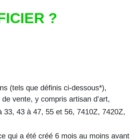
FICIER ?
s (tels que définis ci-dessous*),
de vente, y compris artisan d'art,
 à 33, 43 à 47, 55 et 56, 7410Z, 7420Z,
ce qui a été créé 6 mois au moins avant