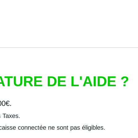
ATURE DE L'AIDE ?
00€.
s Taxes.
caisse connectée ne sont pas éligibles.