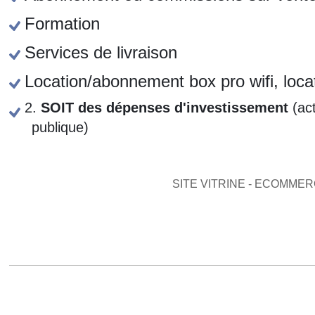
Formation
Services de livraison
Location/abonnement box pro wifi, locat
2.
SOIT des dépenses d'investissement
(act
publique)
SITE VITRINE - ECOMME