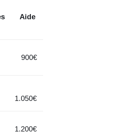
es
Aide
900€
1.050€
1.200€