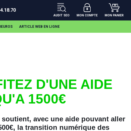
34.18.70
AUDIT SEO
MON COMPTE
MON PANIER
00EUROS
ARTICLE WEB EN LIGNE
ITEZ D'UNE AIDE
U'A 1500€
soutient, avec une aide pouvant aller
500€, la transition numérique des