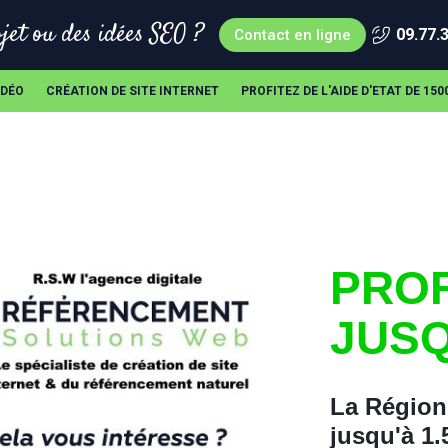
jet ou des idées SEO ?
09.77.
Contact en ligne
IDÉO
CRÉATION DE SITE INTERNET
PROFITEZ DE L'AIDE D'ETAT DE 15
PROF
JUSQ
La Région 
jusqu'à 1.