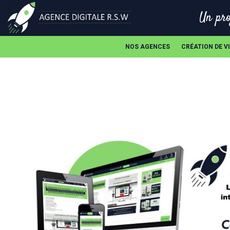
Un pro
NOS AGENCES
CRÉATION DE V