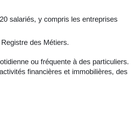
à 20 salariés, y compris les entreprises
 Registre des Métiers.
tidienne ou fréquente à des particuliers.
activités financières et immobilières, des