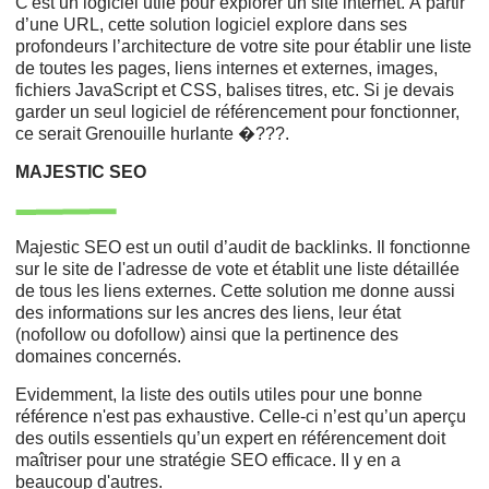
C'est un logiciel utile pour explorer un site internet. À partir
d’une URL, cette solution logiciel explore dans ses
profondeurs l’architecture de votre site pour établir une liste
de toutes les pages, liens internes et externes, images,
fichiers JavaScript et CSS, balises titres, etc. Si je devais
garder un seul logiciel de référencement pour fonctionner,
ce serait Grenouille hurlante �???.
MAJESTIC SEO
Majestic SEO est un outil d’audit de backlinks. Il fonctionne
sur le site de l'adresse de vote et établit une liste détaillée
de tous les liens externes. Cette solution me donne aussi
des informations sur les ancres des liens, leur état
(nofollow ou dofollow) ainsi que la pertinence des
domaines concernés.
Evidemment, la liste des outils utiles pour une bonne
référence n'est pas exhaustive. Celle-ci n’est qu’un aperçu
des outils essentiels qu’un expert en référencement doit
maîtriser pour une stratégie SEO efficace. II y en a
beaucoup d'autres.