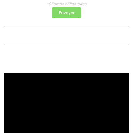
*Champs obligatoires
Envoyer