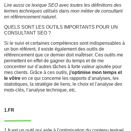
Lire aussi ce
lexique SEO
avec toutes les définitions des
termes techniques utilisés dans mon métier de consultant
en référencement naturel.
QUELS SONT LES OUTILS IMPORTANTS POUR UN
CONSULTANT SEO ?
Si le suivi et certaines compétences sont indispensables à
un bon référent, il existe également des outils de
référencement que ce dernier doit maîtriser. Ces outils me
permettent en effet de gagner du temps et de me
concentrer sur d’autres tâches à forte valeur ajoutée pour
mes clients. Grâce à ces outils,
j’optimise mon temps et
le vôtre
en ce qui concerne les rapports d’analyses, les
statistiques, la stratégie de liens, le choix et l’analyse des
mots-clés, l’analyse technique, etc.
1.FR
1.fr est un outil qui aide à l’optimisation du contenu textuel