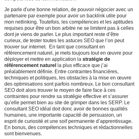
Je parle d'une bonne relation, de pouvoir négocier avec un
partenaire par exemple pour avoir un backlink utile pour
mon netlinking. Toutefois, les compétences et les aptitudes
requises pour être un bon arbitre ne se limitent pas à celles
dont je viens de parler. Le plus important reste d’être
curieux, de tester toutes les astuces SEO que l’on peut
trouver sur internet. En tant que consultant en
référencement naturel, je mets toujours tout en œuvre pour
déployer et mettre en application la
stratégie de
référencement naturel
la plus efficace que j’ai
préalablement définie. Entre contraintes financières,
techniques et politiques, les obstacles à la mise en œuvre
des optimisations sont parfois nombreux. Le bon consultant
SEO doit alors trouver le moyen de faire face à ces
contraintes pour rendre sa stratégie effective et s’assurer
qu’elle permet bien au site de grimper dans les SERP. Le
consultant SEO idéal doit donc avoir de bonnes qualités
humaines, une importante capacité de persuasion, un
esprit de curiosité et une soif permanente d’apprentissage.
En bonus, des compétences techniques et rédactionnelles
sont bienvenues.