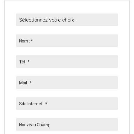
Nom : *
Tél : *
Mail : *
Site Internet : *
Nouveau Champ