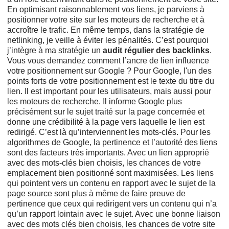
En optimisant raisonnablement vos liens, je parviens à
positionner votre site sur les moteurs de recherche et à
accroître le trafic. En même temps, dans la stratégie de
netlinking, je veille à éviter les pénalités. C’est pourquoi
j’intègre à ma stratégie un
audit régulier des backlinks
.
Vous vous demandez comment l’ancre de lien influence
votre positionnement sur Google ? Pour Google, l'un des
points forts de votre positionnement est le texte du titre du
lien. Il est important pour les utilisateurs, mais aussi pour
les moteurs de recherche. Il informe Google plus
précisément sur le sujet traité sur la page concernée et
donne une crédibilité à la page vers laquelle le lien est
redirigé. C’est là qu’interviennent les mots-clés. Pour les
algorithmes de Google, la pertinence et l’autorité des liens
sont des facteurs très importants. Avec un lien approprié
avec des mots-clés bien choisis, les chances de votre
emplacement bien positionné sont maximisées. Les liens
qui pointent vers un contenu en rapport avec le sujet de la
page source sont plus à même de faire preuve de
pertinence que ceux qui redirigent vers un contenu qui n’a
qu’un rapport lointain avec le sujet. Avec une bonne liaison
avec des mots clés bien choisis, les chances de votre site