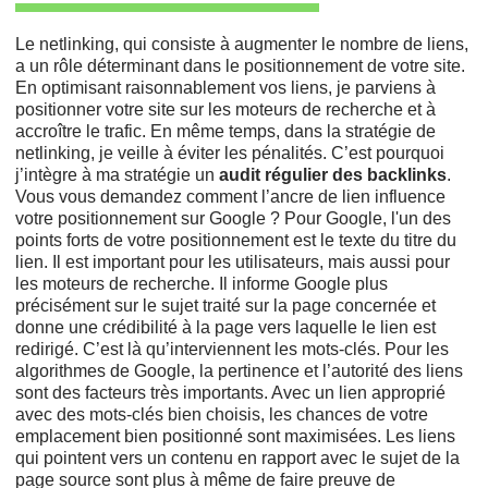
Le netlinking, qui consiste à augmenter le nombre de liens,
a un rôle déterminant dans le positionnement de votre site.
En optimisant raisonnablement vos liens, je parviens à
positionner votre site sur les moteurs de recherche et à
accroître le trafic. En même temps, dans la stratégie de
netlinking, je veille à éviter les pénalités. C’est pourquoi
j’intègre à ma stratégie un
audit régulier des backlinks
.
Vous vous demandez comment l’ancre de lien influence
votre positionnement sur Google ? Pour Google, l'un des
points forts de votre positionnement est le texte du titre du
lien. Il est important pour les utilisateurs, mais aussi pour
les moteurs de recherche. Il informe Google plus
précisément sur le sujet traité sur la page concernée et
donne une crédibilité à la page vers laquelle le lien est
redirigé. C’est là qu’interviennent les mots-clés. Pour les
algorithmes de Google, la pertinence et l’autorité des liens
sont des facteurs très importants. Avec un lien approprié
avec des mots-clés bien choisis, les chances de votre
emplacement bien positionné sont maximisées. Les liens
qui pointent vers un contenu en rapport avec le sujet de la
page source sont plus à même de faire preuve de