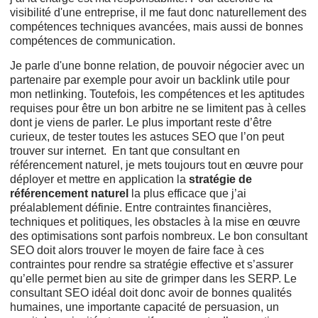
visibilité d'une entreprise, il me faut donc naturellement des
compétences techniques avancées, mais aussi de bonnes
compétences de communication.
Je parle d'une bonne relation, de pouvoir négocier avec un
partenaire par exemple pour avoir un backlink utile pour
mon netlinking. Toutefois, les compétences et les aptitudes
requises pour être un bon arbitre ne se limitent pas à celles
dont je viens de parler. Le plus important reste d’être
curieux, de tester toutes les astuces SEO que l’on peut
trouver sur internet. En tant que consultant en
référencement naturel, je mets toujours tout en œuvre pour
déployer et mettre en application la
stratégie de
référencement naturel
la plus efficace que j’ai
préalablement définie. Entre contraintes financières,
techniques et politiques, les obstacles à la mise en œuvre
des optimisations sont parfois nombreux. Le bon consultant
SEO doit alors trouver le moyen de faire face à ces
contraintes pour rendre sa stratégie effective et s’assurer
qu’elle permet bien au site de grimper dans les SERP. Le
consultant SEO idéal doit donc avoir de bonnes qualités
humaines, une importante capacité de persuasion, un