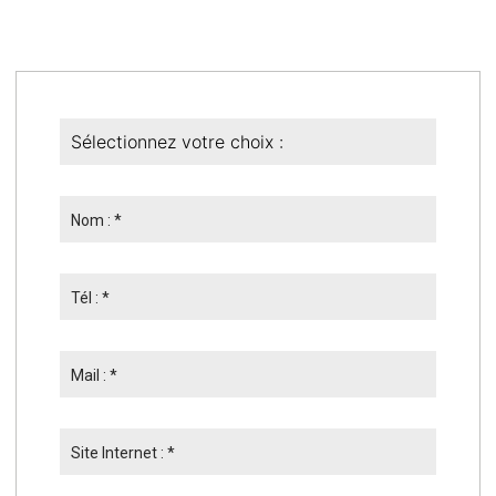
Nom : *
Tél : *
Mail : *
Site Internet : *