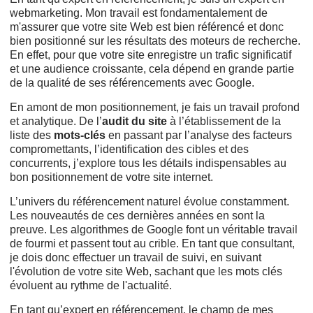
webmarketing. Mon travail est fondamentalement de
m'assurer que votre site Web est bien référencé et donc
bien positionné
sur les résultats des moteurs de recherche.
En effet, pour que votre site enregistre un trafic significatif
et une audience croissante, cela dépend en grande partie
de la qualité de ses référencements avec Google.
En amont de mon positionnement, je fais un travail profond
et analytique. De l’
audit du site
à l’établissement de la
liste des
mots-clés
en passant par l’analyse des facteurs
compromettants, l’identification des cibles et des
concurrents, j’explore tous les détails indispensables au
bon positionnement de votre site internet.
L’univers du référencement naturel évolue constamment.
Les nouveautés de ces dernières années en sont la
preuve. Les algorithmes de Google font un véritable travail
de fourmi et passent tout au crible. En tant que consultant,
je dois donc effectuer un travail de suivi, en suivant
l'évolution de votre site Web, sachant que les mots clés
évoluent au rythme de l'actualité.
En tant qu’expert en référencement, le champ de mes