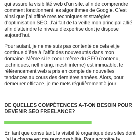
qui assure la visibilité web d’un site, afin de comprendre
comment fonctionnent les algorithmes de Google. C’est
ainsi que j’ai affiné mes techniques et stratégies
d’optimisation SEO. J'ai fait de la veille mon principal allié
afin d'atteindre le niveau d'expertise dont je dispose
aujourd'hui.
Pour autant, je ne me suis pas contenté de cela et je
continue d’être à l’affût des nouveautés dans mon
domaine. Même si le coeur même du SEO (contenu,
techniques, netlinking, mesh interne) est immuable, le
référencement web a pris en compte de nouvelles
tendances au cours des dernières années. Alors, pour
demeurer efficace, je me mets régulièrement à jour.
DE QUELLES COMPÉTENCES A-T-ON BESOIN POUR
DEVENIR SEO FREELANCE?
En tant que consultant, la visibilité organique des sites dont
j’ai la charge est ma responsabilité. Pour accroître la