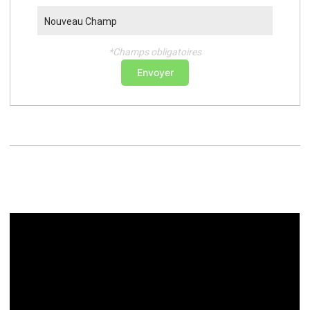
Nouveau Champ
*Champs obligatoires
Envoyer