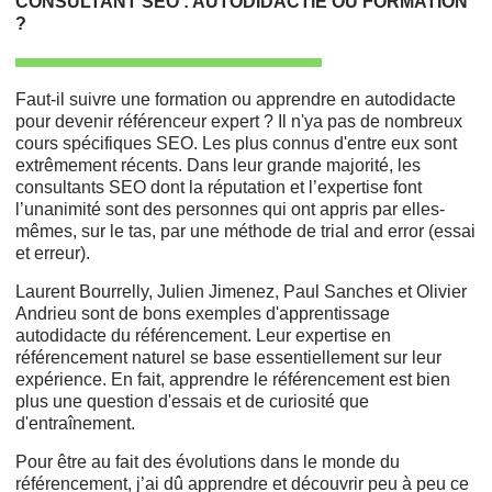
CONSULTANT SEO : AUTODIDACTIE OU FORMATION
?
Faut-il suivre une formation ou apprendre en autodidacte
pour devenir référenceur expert ? Il n'ya pas de nombreux
cours spécifiques SEO. Les plus connus d'entre eux sont
extrêmement récents. Dans leur grande majorité, les
consultants SEO dont la réputation et l’expertise font
l’unanimité sont des personnes qui ont appris par elles-
mêmes, sur le tas, par une méthode de trial and error (essai
et erreur).
Laurent Bourrelly, Julien Jimenez, Paul Sanches et Olivier
Andrieu sont de bons exemples d'apprentissage
autodidacte du référencement. Leur expertise en
référencement naturel se base essentiellement sur leur
expérience. En fait, apprendre le référencement est bien
plus une question d'essais et de curiosité que
d'entraînement.
Pour être au fait des évolutions dans le monde du
référencement, j’ai dû apprendre et découvrir peu à peu ce