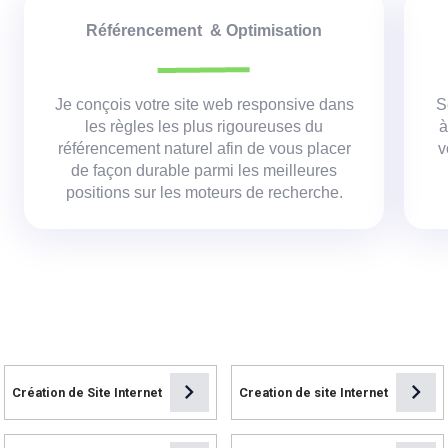
Référencement & Optimisation
Je conçois votre site web responsive dans
S
les règles les plus rigoureuses du
à
référencement naturel afin de vous placer
v
de façon durable parmi les meilleures
positions sur les moteurs de recherche.
chevron_right
chevron_right
Création de Site Internet
Creation de site Internet