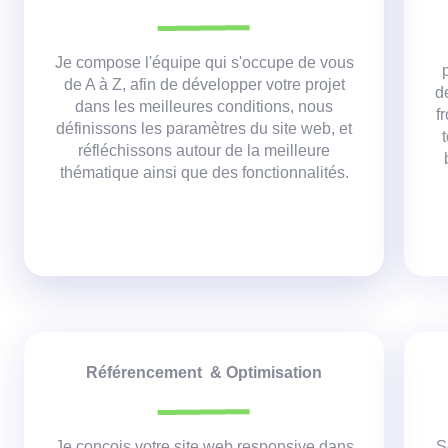
Je compose l'équipe qui s'occupe de vous
de A à Z, afin de développer votre projet
d
dans les meilleures conditions,
nous
f
définissons les paramètres du site web, et
réfléchissons autour de la meilleure
thématique ainsi que des fonctionnalités.
Référencement & Optimisation
Je conçois votre site web responsive dans
S