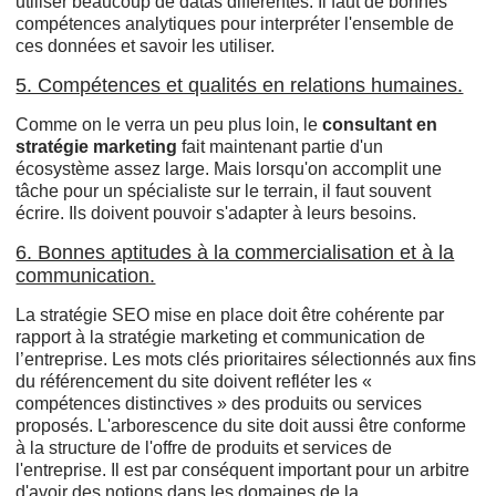
utiliser beaucoup de datas différentes. Il faut de bonnes
compétences analytiques pour interpréter l'ensemble de
ces données et savoir les utiliser.
5. Compétences et qualités en relations humaines.
Comme on le verra un peu plus loin, le
consultant en
stratégie marketing
fait maintenant partie d'un
écosystème assez large. Mais lorsqu'on accomplit une
tâche pour un spécialiste sur le terrain, il faut souvent
écrire. Ils doivent pouvoir s'adapter à leurs besoins.
6. Bonnes aptitudes à la commercialisation et à la
communication.
La stratégie SEO mise en place doit être cohérente par
rapport à la stratégie marketing et communication de
l’entreprise. Les mots clés prioritaires sélectionnés aux fins
du référencement du site doivent refléter les «
compétences distinctives » des produits ou services
proposés. L'arborescence du site doit aussi être conforme
à la structure de l'offre de produits et services de
l'entreprise. Il est par conséquent important pour un arbitre
d'avoir des notions dans les domaines de la