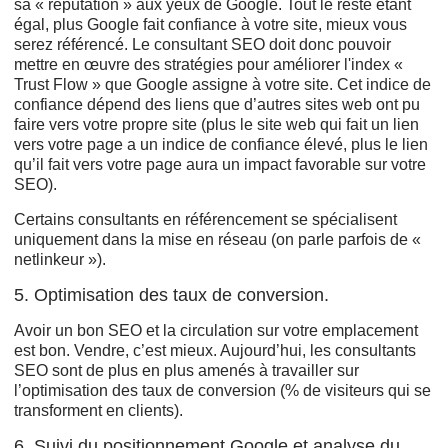
sa « réputation » aux yeux de Google. Tout le reste étant
égal, plus Google fait confiance à votre site, mieux vous
serez référencé. Le consultant SEO doit donc pouvoir
mettre en œuvre des stratégies pour améliorer l'index «
Trust Flow » que Google assigne à votre site. Cet indice de
confiance dépend des liens que d’autres sites web ont pu
faire vers votre propre site (plus le site web qui fait un lien
vers votre page a un indice de confiance élevé, plus le lien
qu’il fait vers votre page aura un impact favorable sur votre
SEO).
Certains consultants en référencement se spécialisent
uniquement dans la mise en réseau (on parle parfois de «
netlinkeur »).
5. Optimisation des taux de conversion.
Avoir un bon SEO et la circulation sur votre emplacement
est bon. Vendre, c’est mieux. Aujourd’hui, les consultants
SEO sont de plus en plus amenés à travailler sur
l’optimisation des taux de conversion (% de visiteurs qui se
transforment en clients).
6. Suivi du positionnement Google et analyse du