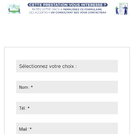
Nom : *
Tél : *
Mail : *