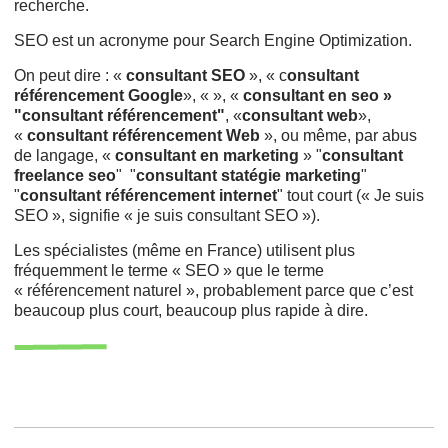
recherche.
SEO est un acronyme pour Search Engine Optimization.
On peut dire : «
consultant SEO
», « c
onsultant
référencement Google
», « », «
consultant en seo »
"consultant référencement"
, «
consultant web
»,
«
consultant référencement Web
», ou même, par abus
de langage, «
consultant en marketing
» "
consultant
freelance seo
" "
consultant statégie marketing
"
"
consultant référencement internet
" tout court (« Je suis
SEO », signifie « je suis consultant SEO »).
Les spécialistes (même en France) utilisent plus
fréquemment le terme « SEO » que le terme
« référencement naturel », probablement parce que c’est
beaucoup plus court, beaucoup plus rapide à dire.