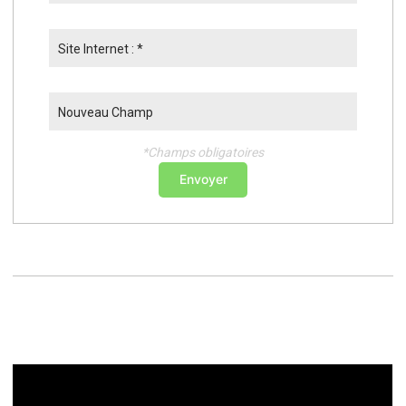
Site Internet : *
Nouveau Champ
*Champs obligatoires
Envoyer