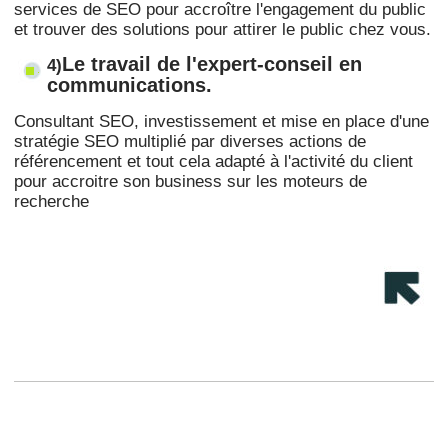
services de SEO pour accroître l'engagement du public
et trouver des solutions pour attirer le public chez vous.
Le travail de l'expert-conseil en
4)
communications.
Consultant SEO, investissement et mise en place d'une
stratégie SEO multiplié par diverses actions de
référencement et tout cela adapté à l'activité du client
pour accroitre son business sur les moteurs de
recherche