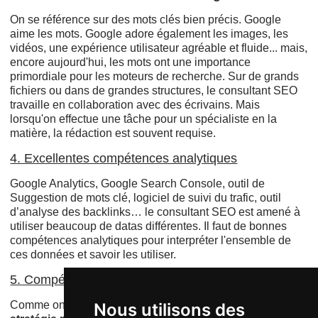
On se référence sur des mots clés bien précis. Google
aime les mots. Google adore également les images, les
vidéos, une expérience utilisateur agréable et fluide... mais,
encore aujourd'hui, les mots ont une importance
primordiale pour les moteurs de recherche. Sur de grands
fichiers ou dans de grandes structures, le consultant SEO
travaille en collaboration avec des écrivains. Mais
lorsqu'on effectue une tâche pour un spécialiste en la
matière, la rédaction est souvent requise.
4. Excellentes compétences analytiques
Google Analytics, Google Search Console, outil de
Suggestion de mots clé, logiciel de suivi du trafic, outil
d’analyse des backlinks… le consultant SEO est amené à
utiliser beaucoup de datas différentes. Il faut de bonnes
compétences analytiques pour interpréter l'ensemble de
ces données et savoir les utiliser.
5. Compétences et qualités en relations humaines.
Comme on le verra un peu plus loin, le
consultant en
Nous utilisons des