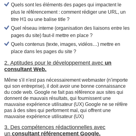
Quels sont les éléments des pages qui impactent le
plus le référencement : comment rédiger une URL, un
titre H1 ou une balise title ?
Quel réseau interne (organisation des liaisons entre les
pages du site) faut-il mettre en place ?
Quels contenus (texte, images, vidéos…) mettre en
place dans les pages du site ?
2. Aptitudes pour le développement avec
un
consultant Web.
Même s'il n'est pas nécessairement webmaster (n'importe
qui son entreprise), il doit avoir une bonne connaissance
du code web. Google ne fait pas référence aux sites qui
donnent de mauvais résultats, qui fournissent une
mauvaise expérience utilisateur (UX) Google ne se réfère
pas à des sites qui performent mal, qui offrent une
mauvaise expérience utilisateur (UX)
3. Des compétences rédactionnelles avec
un
consultant référencement Google.