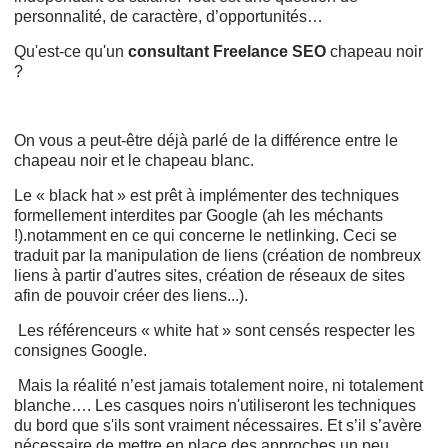
personnalité, de caractère, d’opportunités…
Qu'est-ce qu'un
consultant Freelance SEO
chapeau noir
?
On vous a peut-être déjà parlé de la différence entre le
chapeau noir et le chapeau blanc.
Le « black hat » est prêt à implémenter des techniques
formellement interdites par Google (ah les méchants
!).notamment en ce qui concerne le netlinking. Ceci se
traduit par la manipulation de liens (création de nombreux
liens à partir d'autres sites, création de réseaux de sites
afin de pouvoir créer des liens...).
Les référenceurs « white hat » sont censés respecter les
consignes Google.
Mais la réalité n’est jamais totalement noire, ni totalement
blanche…. Les casques noirs n'utiliseront les techniques
du bord que s'ils sont vraiment nécessaires. Et s’il s’avère
nécessaire de mettre en place des approches un peu