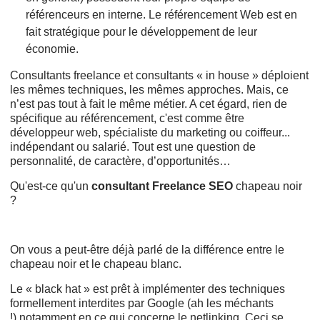
référenceurs en interne. Le référencement Web est en
fait stratégique pour le développement de leur
économie.
Consultants freelance et consultants « in house » déploient
les mêmes techniques, les mêmes approches. Mais, ce
n’est pas tout à fait le même métier. A cet égard, rien de
spécifique au référencement, c'est comme être
développeur web, spécialiste du marketing ou coiffeur...
indépendant ou salarié. Tout est une question de
personnalité, de caractère, d’opportunités…
Qu'est-ce qu'un
consultant Freelance SEO
chapeau noir
?
On vous a peut-être déjà parlé de la différence entre le
chapeau noir et le chapeau blanc.
Le « black hat » est prêt à implémenter des techniques
formellement interdites par Google (ah les méchants
!).notamment en ce qui concerne le netlinking. Ceci se