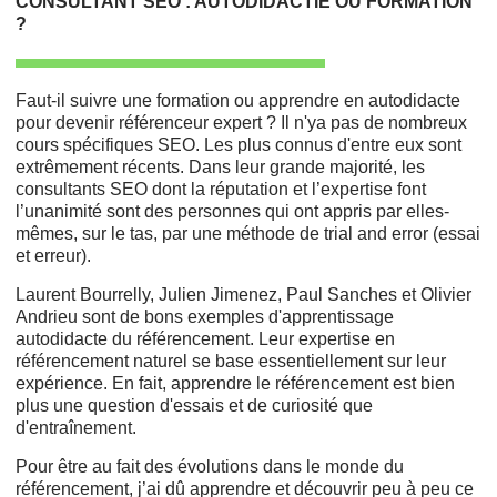
CONSULTANT SEO : AUTODIDACTIE OU FORMATION
?
Faut-il suivre une formation ou apprendre en autodidacte
pour devenir référenceur expert ? Il n'ya pas de nombreux
cours spécifiques SEO. Les plus connus d'entre eux sont
extrêmement récents. Dans leur grande majorité, les
consultants SEO dont la réputation et l’expertise font
l’unanimité sont des personnes qui ont appris par elles-
mêmes, sur le tas, par une méthode de trial and error (essai
et erreur).
Laurent Bourrelly, Julien Jimenez, Paul Sanches et Olivier
Andrieu sont de bons exemples d'apprentissage
autodidacte du référencement. Leur expertise en
référencement naturel se base essentiellement sur leur
expérience. En fait, apprendre le référencement est bien
plus une question d'essais et de curiosité que
d'entraînement.
Pour être au fait des évolutions dans le monde du
référencement, j’ai dû apprendre et découvrir peu à peu ce