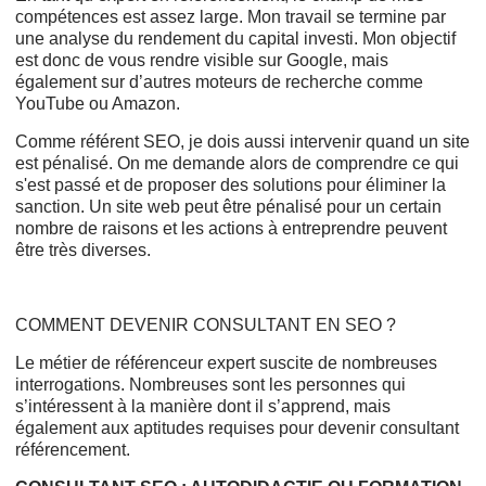
compétences est assez large. Mon travail se termine par
une analyse du rendement du capital investi. Mon objectif
est donc de vous rendre visible sur Google, mais
également sur d’autres moteurs de recherche comme
YouTube ou Amazon.
Comme référent SEO, je dois aussi intervenir quand un site
est pénalisé. On me demande alors de comprendre ce qui
s'est passé et de proposer des solutions pour éliminer la
sanction. Un site web peut être pénalisé pour un certain
nombre de raisons et les actions à entreprendre peuvent
être très diverses.
COMMENT DEVENIR CONSULTANT EN SEO ?
Le métier de référenceur expert suscite de nombreuses
interrogations. Nombreuses sont les personnes qui
s’intéressent à la manière dont il s’apprend, mais
également aux aptitudes requises pour devenir consultant
référencement.