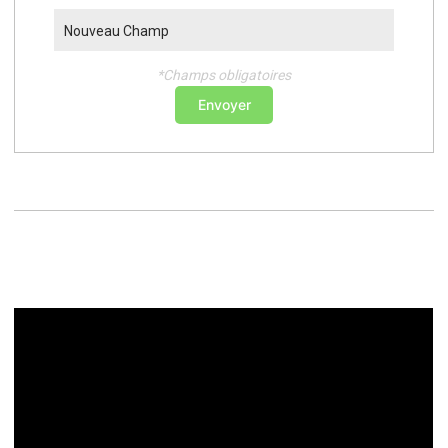
Nouveau Champ
*Champs obligatoires
Envoyer