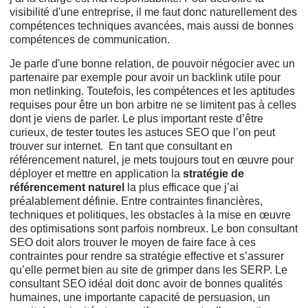
visibilité d'une entreprise, il me faut donc naturellement des
compétences techniques avancées, mais aussi de bonnes
compétences de communication.
Je parle d'une bonne relation, de pouvoir négocier avec un
partenaire par exemple pour avoir un backlink utile pour
mon netlinking. Toutefois, les compétences et les aptitudes
requises pour être un bon arbitre ne se limitent pas à celles
dont je viens de parler. Le plus important reste d’être
curieux, de tester toutes les astuces SEO que l’on peut
trouver sur internet. En tant que consultant en
référencement naturel, je mets toujours tout en œuvre pour
déployer et mettre en application la
stratégie de
référencement naturel
la plus efficace que j’ai
préalablement définie. Entre contraintes financières,
techniques et politiques, les obstacles à la mise en œuvre
des optimisations sont parfois nombreux. Le bon consultant
SEO doit alors trouver le moyen de faire face à ces
contraintes pour rendre sa stratégie effective et s’assurer
qu’elle permet bien au site de grimper dans les SERP. Le
consultant SEO idéal doit donc avoir de bonnes qualités
humaines, une importante capacité de persuasion, un