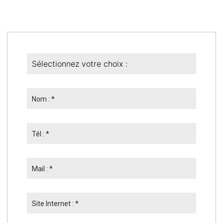
Nom : *
Tél : *
Mail : *
Site Internet : *