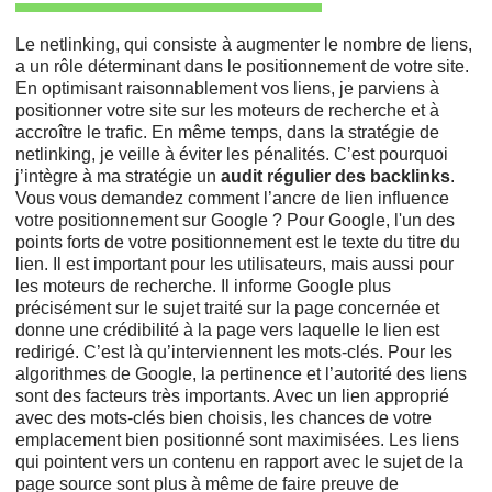
Le netlinking, qui consiste à augmenter le nombre de liens,
a un rôle déterminant dans le positionnement de votre site.
En optimisant raisonnablement vos liens, je parviens à
positionner votre site sur les moteurs de recherche et à
accroître le trafic. En même temps, dans la stratégie de
netlinking, je veille à éviter les pénalités. C’est pourquoi
j’intègre à ma stratégie un
audit régulier des backlinks
.
Vous vous demandez comment l’ancre de lien influence
votre positionnement sur Google ? Pour Google, l'un des
points forts de votre positionnement est le texte du titre du
lien. Il est important pour les utilisateurs, mais aussi pour
les moteurs de recherche. Il informe Google plus
précisément sur le sujet traité sur la page concernée et
donne une crédibilité à la page vers laquelle le lien est
redirigé. C’est là qu’interviennent les mots-clés. Pour les
algorithmes de Google, la pertinence et l’autorité des liens
sont des facteurs très importants. Avec un lien approprié
avec des mots-clés bien choisis, les chances de votre
emplacement bien positionné sont maximisées. Les liens
qui pointent vers un contenu en rapport avec le sujet de la
page source sont plus à même de faire preuve de