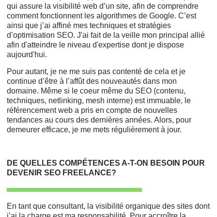
qui assure la visibilité web d’un site, afin de comprendre
comment fonctionnent les algorithmes de Google. C’est
ainsi que j’ai affiné mes techniques et stratégies
d’optimisation SEO. J'ai fait de la veille mon principal allié
afin d'atteindre le niveau d'expertise dont je dispose
aujourd'hui.
Pour autant, je ne me suis pas contenté de cela et je
continue d’être à l’affût des nouveautés dans mon
domaine. Même si le coeur même du SEO (contenu,
techniques, netlinking, mesh interne) est immuable, le
référencement web a pris en compte de nouvelles
tendances au cours des dernières années. Alors, pour
demeurer efficace, je me mets régulièrement à jour.
DE QUELLES COMPÉTENCES A-T-ON BESOIN POUR
DEVENIR SEO FREELANCE?
En tant que consultant, la visibilité organique des sites dont
j’ai la charge est ma responsabilité. Pour accroître la