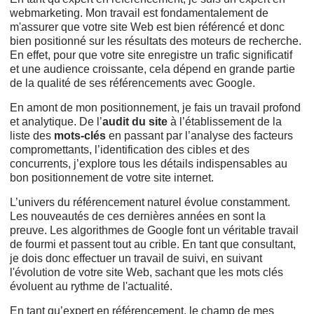
webmarketing. Mon travail est fondamentalement de
m'assurer que votre site Web est bien référencé et donc
bien positionné
sur les résultats des moteurs de recherche.
En effet, pour que votre site enregistre un trafic significatif
et une audience croissante, cela dépend en grande partie
de la qualité de ses référencements avec Google.
En amont de mon positionnement, je fais un travail profond
et analytique. De l’
audit du site
à l’établissement de la
liste des
mots-clés
en passant par l’analyse des facteurs
compromettants, l’identification des cibles et des
concurrents, j’explore tous les détails indispensables au
bon positionnement de votre site internet.
L’univers du référencement naturel évolue constamment.
Les nouveautés de ces dernières années en sont la
preuve. Les algorithmes de Google font un véritable travail
de fourmi et passent tout au crible. En tant que consultant,
je dois donc effectuer un travail de suivi, en suivant
l'évolution de votre site Web, sachant que les mots clés
évoluent au rythme de l'actualité.
En tant qu’expert en référencement, le champ de mes