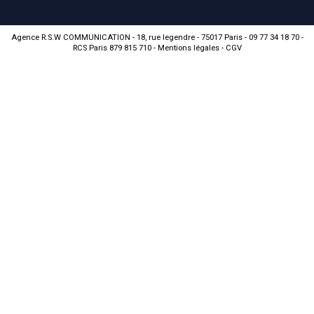
Agence R.S.W COMMUNICATION - 18, rue legendre - 75017 Paris - 09 77 34 18 70 -
RCS Paris 879 815 710 -
Mentions légales
-
CGV