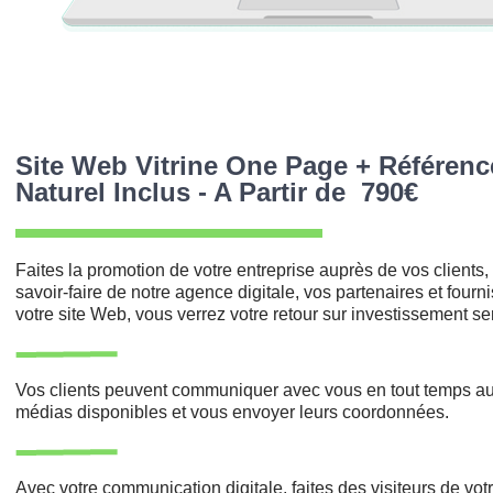
Site Web Vitrine One Page + Référen
Naturel Inclus - A Partir de 790€
Faites la promotion de votre entreprise auprès de vos clients,
savoir-faire de notre agence digitale, vos partenaires et fourn
votre site Web, vous verrez votre retour sur investissement s
Vos clients peuvent communiquer avec vous en tout temps au
médias disponibles et vous envoyer leurs coordonnées.
grap
Réalisé sur le site
Avec votre communication digitale, faites des visiteurs de votre