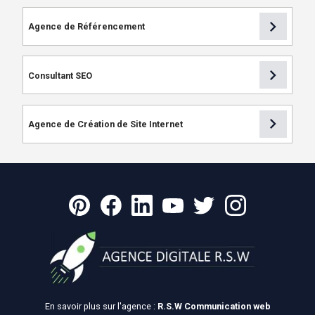
chevron_right
Agence de Référencement
chevron_right
Consultant SEO
chevron_right
Agence de Création de Site Internet
En savoir plus sur l'agence :
R.S.W Communication web