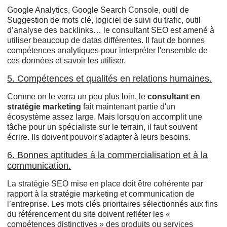
Google Analytics, Google Search Console, outil de
Suggestion de mots clé, logiciel de suivi du trafic, outil
d’analyse des backlinks… le consultant SEO est amené à
utiliser beaucoup de datas différentes. Il faut de bonnes
compétences analytiques pour interpréter l'ensemble de
ces données et savoir les utiliser.
5. Compétences et qualités en relations humaines.
Comme on le verra un peu plus loin, le
consultant en
stratégie marketing
fait maintenant partie d'un
écosystème assez large. Mais lorsqu'on accomplit une
tâche pour un spécialiste sur le terrain, il faut souvent
écrire. Ils doivent pouvoir s'adapter à leurs besoins.
6. Bonnes aptitudes à la commercialisation et à la
communication.
La stratégie SEO mise en place doit être cohérente par
rapport à la stratégie marketing et communication de
l’entreprise. Les mots clés prioritaires sélectionnés aux fins
du référencement du site doivent refléter les «
compétences distinctives » des produits ou services