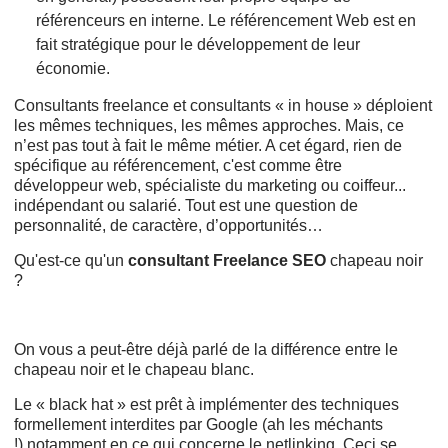
référenceurs en interne. Le référencement Web est en
fait stratégique pour le développement de leur
économie.
Consultants freelance et consultants « in house » déploient
les mêmes techniques, les mêmes approches. Mais, ce
n’est pas tout à fait le même métier. A cet égard, rien de
spécifique au référencement, c'est comme être
développeur web, spécialiste du marketing ou coiffeur...
indépendant ou salarié. Tout est une question de
personnalité, de caractère, d’opportunités…
Qu'est-ce qu'un
consultant Freelance SEO
chapeau noir
?
On vous a peut-être déjà parlé de la différence entre le
chapeau noir et le chapeau blanc.
Le « black hat » est prêt à implémenter des techniques
formellement interdites par Google (ah les méchants
!).notamment en ce qui concerne le netlinking. Ceci se