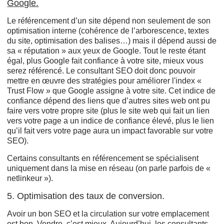
Google.
Le référencement d’un site dépend non seulement de son
optimisation interne (cohérence de l’arborescence, textes
du site, optimisation des balises…) mais il dépend aussi de
sa « réputation » aux yeux de Google. Tout le reste étant
égal, plus Google fait confiance à votre site, mieux vous
serez référencé. Le consultant SEO doit donc pouvoir
mettre en œuvre des stratégies pour améliorer l'index «
Trust Flow » que Google assigne à votre site. Cet indice de
confiance dépend des liens que d’autres sites web ont pu
faire vers votre propre site (plus le site web qui fait un lien
vers votre page a un indice de confiance élevé, plus le lien
qu’il fait vers votre page aura un impact favorable sur votre
SEO).
Certains consultants en référencement se spécialisent
uniquement dans la mise en réseau (on parle parfois de «
netlinkeur »).
5. Optimisation des taux de conversion.
Avoir un bon SEO et la circulation sur votre emplacement
est bon. Vendre, c’est mieux. Aujourd’hui, les consultants